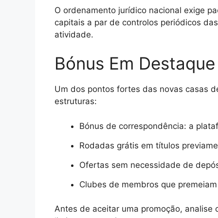
O ordenamento jurídico nacional exige p
capitais a par de controlos periódicos d
atividade.
Bónus Em Destaque
Um dos pontos fortes das novas casas d
estruturas:
Bónus de correspondência: a plata
Rodadas grátis em títulos previam
Ofertas sem necessidade de depós
Clubes de membros que premeiam a
Antes de aceitar uma promoção, analise 