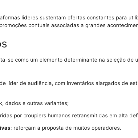
aformas líderes sustentam ofertas constantes para utili
promoções pontuais associadas a grandes acontecimen
os
nta-se como um elemento determinante na seleção de u
de líder de audiência, com inventários alargados de e
ck, dados e outras variantes;
eridas por croupiers humanos retransmitidas em alta def
ivas
: reforçam a proposta de muitos operadores.