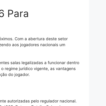
6 Para
róximos. Com a abertura deste setor
azendo aos jogadores nacionais um
tes salas legalizadas a funcionar dentro
o regime jurídico vigente, as vantagens
eção do jogador.
nte autorizadas pelo regulador nacional.