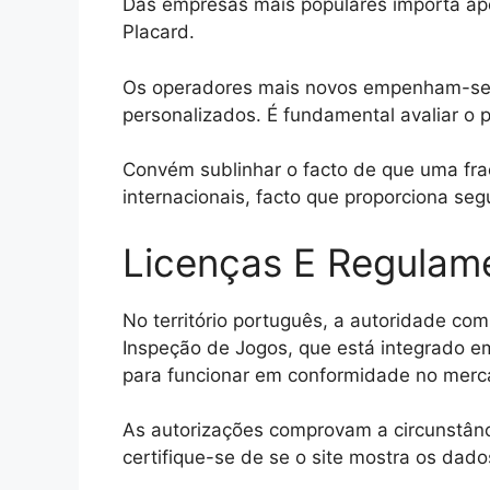
Das empresas mais populares importa apo
Placard.
Os operadores mais novos empenham-se em
personalizados. É fundamental avaliar o p
Convém sublinhar o facto de que uma fraç
internacionais, facto que proporciona se
Licenças E Regulam
No território português, a autoridade co
Inspeção de Jogos, que está integrado e
para funcionar em conformidade no merca
As autorizações comprovam a circunstânc
certifique-se de se o site mostra os dado