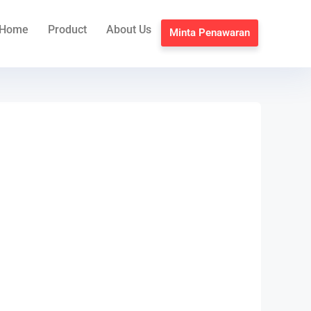
Home
Product
About Us
Minta Penawaran