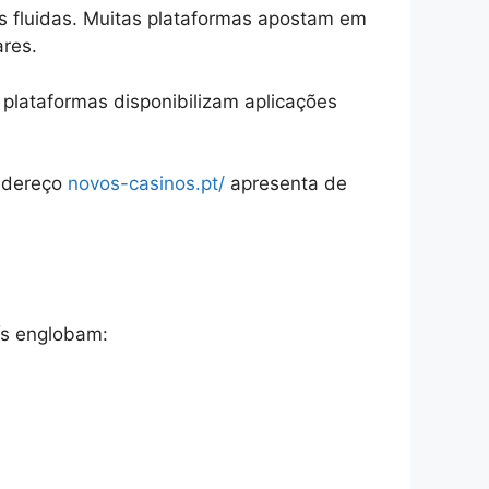
 fluidas. Muitas plataformas apostam em
ares.
plataformas disponibilizam aplicações
endereço
novos-casinos.pt/
apresenta de
ís englobam: