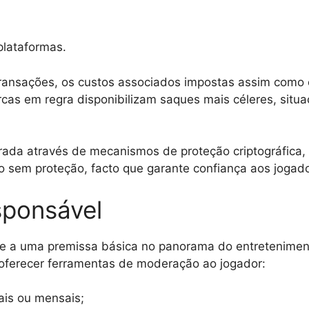
plataformas.
ransações, os custos associados impostas assim como 
cas em regra disponibilizam saques mais céleres, sit
ada através de mecanismos de proteção criptográfica,
 sem proteção, facto que garante confiança aos jogado
ponsável
de a uma premissa básica no panorama do entreteniment
 oferecer ferramentas de moderação ao jogador:
ais ou mensais;