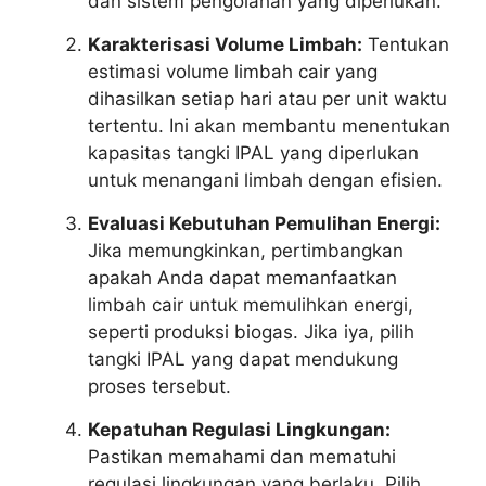
dan sistem pengolahan yang diperlukan.
Karakterisasi Volume Limbah:
Tentukan
estimasi volume limbah cair yang
dihasilkan setiap hari atau per unit waktu
tertentu. Ini akan membantu menentukan
kapasitas tangki IPAL yang diperlukan
untuk menangani limbah dengan efisien.
Evaluasi Kebutuhan Pemulihan Energi:
Jika memungkinkan, pertimbangkan
apakah Anda dapat memanfaatkan
limbah cair untuk memulihkan energi,
seperti produksi biogas. Jika iya, pilih
tangki IPAL yang dapat mendukung
proses tersebut.
Kepatuhan Regulasi Lingkungan:
Pastikan memahami dan mematuhi
regulasi lingkungan yang berlaku. Pilih