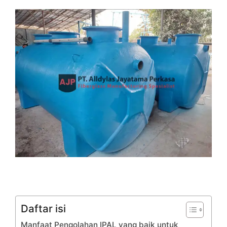
Daftar isi
Manfaat Pengolahan IPAL yang baik untuk