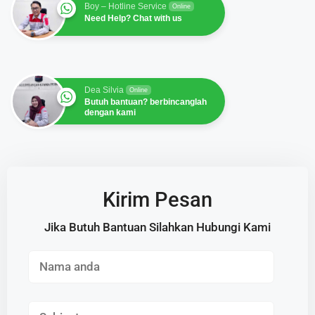
Boy – Hotline Service
Online
Need Help? Chat with us
Dea Silvia
Online
Butuh bantuan? berbincanglah
dengan kami
Kirim Pesan
Jika Butuh Bantuan Silahkan Hubungi Kami