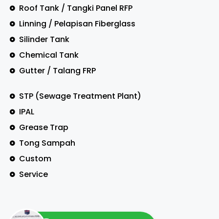
Roof Tank / Tangki Panel RFP
Linning / Pelapisan Fiberglass
Silinder Tank
Chemical Tank
Gutter / Talang FRP
STP (Sewage Treatment Plant)
IPAL
Grease Trap
Tong Sampah
Custom
Service