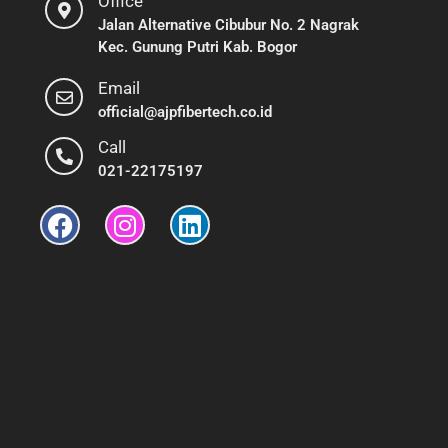
Office
Jalan Alternative Cibubur No. 2 Nagrak
Kec. Gunung Putri Kab. Bogor
Email
official@ajpfibertech.co.id
Call
021-22175197