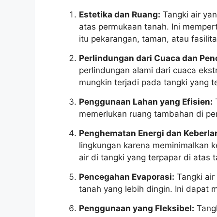
Estetika dan Ruang:
Tangki air ya
atas permukaan tanah. Ini memper
itu pekarangan, taman, atau fasilita
Perlindungan dari Cuaca dan Pen
perlindungan alami dari cuaca ekstr
mungkin terjadi pada tangki yang t
Penggunaan Lahan yang Efisien:
T
memerlukan ruang tambahan di perm
Penghematan Energi dan Keberlan
lingkungan karena meminimalkan k
air di tangki yang terpapar di atas 
Pencegahan Evaporasi:
Tangki ai
tanah yang lebih dingin. Ini dapat
Penggunaan yang Fleksibel:
Tangk