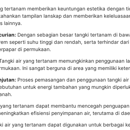
ng tertanam memberikan keuntungan estetika dengan ti
tahankan tampilan lanskap dan memberikan keleluasaan
s lainnya.
curian:
Dengan sebagian besar tangki tertanam di ba
em seperti suhu tinggi dan rendah, serta terhindar dari
erpapar di permukaan.
angki air yang tertanam memungkinkan penggunaan laha
ukaan. Ini sangat berguna di area yang memiliki kete
jutan:
Proses pemasangan dan penggunaan tangki air 
ebutuhan untuk energi tambahan yang mungkin diperl
tanah.
r yang tertanam dapat membantu mencegah penguapan 
 meningkatkan efisiensi penyimpanan air, terutama di da
i air yang tertanam dapat digunakan untuk berbagai k