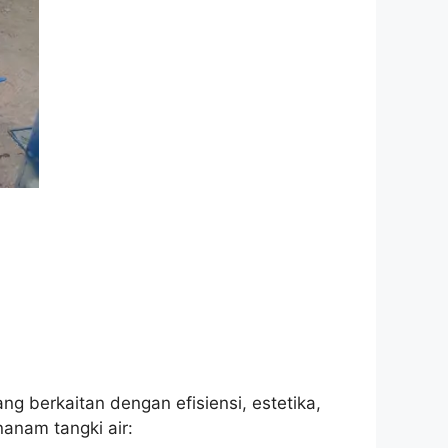
ng berkaitan dengan efisiensi, estetika,
anam tangki air: