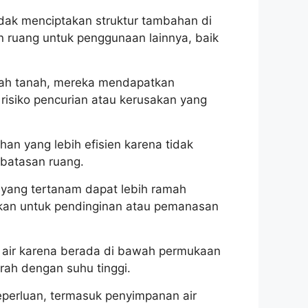
dak menciptakan struktur tambahan di
 ruang untuk penggunaan lainnya, baik
wah tanah, mereka mendapatkan
 risiko pencurian atau kerusakan yang
n yang lebih efisien karena tidak
rbatasan ruang.
yang tertanam dapat lebih ramah
ukan untuk pendinginan atau pemanasan
air karena berada di bawah permukaan
erah dengan suhu tinggi.
eperluan, termasuk penyimpanan air