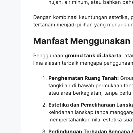
hujan, air minum, atau bahkan bah
Dengan kombinasi keuntungan estetika, pe
tertanam menjadi pilihan yang menarik 
Manfaat Menggunakan 
Penggunaan
ground tank di Jakarta
, at
lima alasan terbaik mengapa penggunaan
Penghematan Ruang Tanah:
Groun
tangki air di bawah permukaan tana
atau area berkegiatan, tanpa perlu
Estetika dan Pemeliharaan Lansk
keindahan lanskap tanpa mengganggu
mempertahankan nilai estetika sua
Perlindungan Terhadap Bencana 