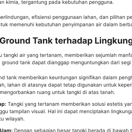
an kimia, tergantung pada kebutuhan pengguna.
rlindungan, efisiensi penggunaan lahan, dan pilihan pe
untuk memenuhi kebutuhan penyimpanan air dalam berba
Ground Tank terhadap Lingkun
au tangki air yang tertanam, memberikan sejumlah manfa
 ground tank dapat dianggap menguntungkan dari segi 
d tank memberikan keuntungan signifikan dalam pen
h, lahan di atasnya dapat tetap digunakan untuk keperl
 mengorbankan ruang untuk tangki di atas tanah.
ap:
Tangki yang tertanam memberikan solusi estetis ya
 tampilan visual. Hal ini dapat menciptakan lingkungan
tu wilayah.
Alam:
Dengan sebagian besar tangki berada di bawah 