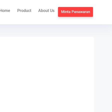
Home
Product
About Us
Minta Penawaran