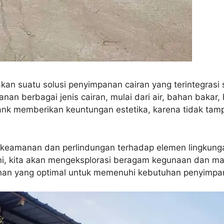
kan suatu solusi penyimpanan cairan yang terintegrasi 
an berbagai jenis cairan, mulai dari air, bahan bakar,
nk memberikan keuntungan estetika, karena tidak tamp
eamanan dan perlindungan terhadap elemen lingkungan
ini, kita akan mengeksplorasi beragam kegunaan dan m
lihan yang optimal untuk memenuhi kebutuhan penyimpan