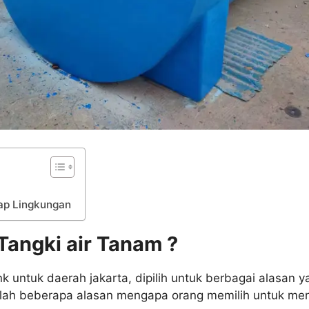
ap Lingkungan
angki air Tanam ?
k untuk daerah jakarta, dipilih untuk berbagai alasan ya
alah beberapa alasan mengapa orang memilih untuk men