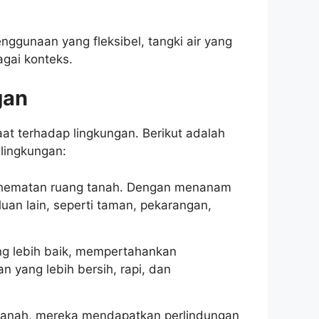
nggunaan yang fleksibel, tangki air yang
gai konteks.
gan
at terhadap lingkungan. Berikut adalah
lingkungan:
ghematan ruang tanah. Dengan menanam
uan lain, seperti taman, pekarangan,
ng lebih baik, mempertahankan
 yang lebih bersih, rapi, dan
tanah, mereka mendapatkan perlindungan