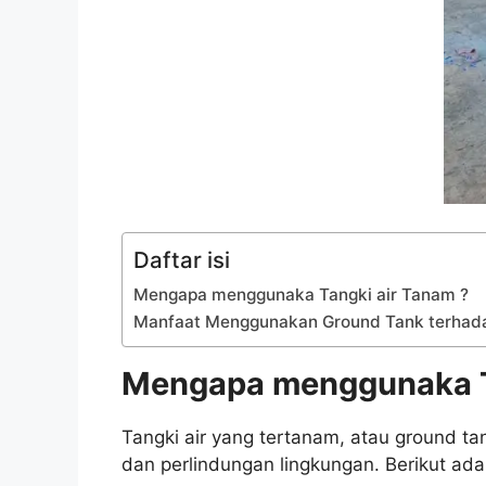
Daftar isi
Mengapa menggunaka Tangki air Tanam ?
Manfaat Menggunakan Ground Tank terhad
Mengapa menggunaka T
Tangki air yang tertanam, atau ground tan
dan perlindungan lingkungan. Berikut ad