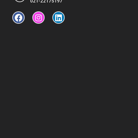
021-22175197