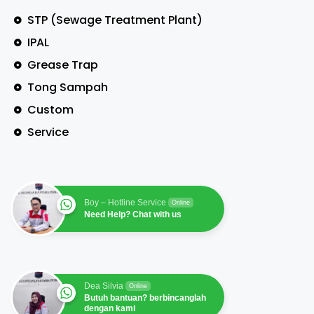
STP (Sewage Treatment Plant)
IPAL
Grease Trap
Tong Sampah
Custom
Service
Boy – Hotline Service
Online
Need Help? Chat with us
Dea Silvia
Online
Butuh bantuan? berbincanglah
dengan kami