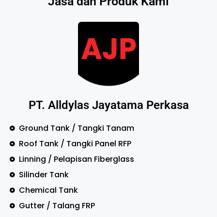
Jasa dan Produk Kami
PT. Alldylas Jayatama Perkasa
Ground Tank / Tangki Tanam
Roof Tank / Tangki Panel RFP
Linning / Pelapisan Fiberglass
Silinder Tank
Chemical Tank
Gutter / Talang FRP