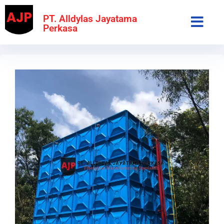
PT. Alldylas Jayatama
Perkasa