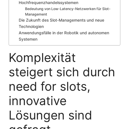
Hochfrequenzhandelssystemen
Bedeutung von Low-Latency-Netzwerken für Slot-
Management
Die Zukunft des Slot-Managements und neue
Technologien
Anwendungsfälle in der Robotik und autonomen
Systemen
Komplexität
steigert sich durch
need for slots,
innovative
Lösungen sind