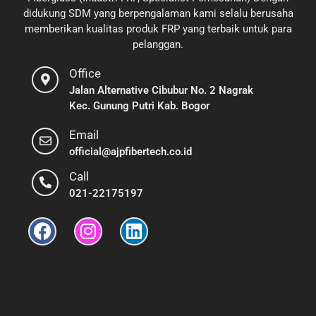
didukung SDM yang berpengalaman kami selalu berusaha
memberikan kualitas produk FRP yang terbaik untuk para
pelanggan.
Office
Jalan Alternative Cibubur No. 2 Nagrak
Kec. Gunung Putri Kab. Bogor
Email
official@ajpfibertech.co.id
Call
021-22175197