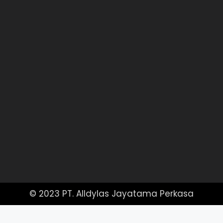
© 2023 PT. Alldylas Jayatama Perkasa