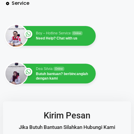
Service
Boy – Hotline Service
Online
Need Help? Chat with us
Dea Silvia
Online
Butuh bantuan? berbincanglah
dengan kami
Kirim Pesan
Jika Butuh Bantuan Silahkan Hubungi Kami