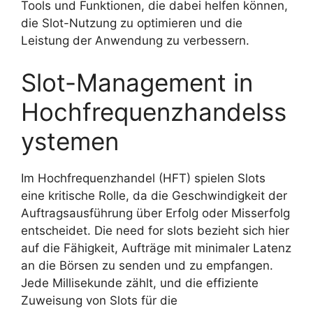
Tools und Funktionen, die dabei helfen können,
die Slot-Nutzung zu optimieren und die
Leistung der Anwendung zu verbessern.
Slot-Management in
Hochfrequenzhandelss
ystemen
Im Hochfrequenzhandel (HFT) spielen Slots
eine kritische Rolle, da die Geschwindigkeit der
Auftragsausführung über Erfolg oder Misserfolg
entscheidet. Die need for slots bezieht sich hier
auf die Fähigkeit, Aufträge mit minimaler Latenz
an die Börsen zu senden und zu empfangen.
Jede Millisekunde zählt, und die effiziente
Zuweisung von Slots für die