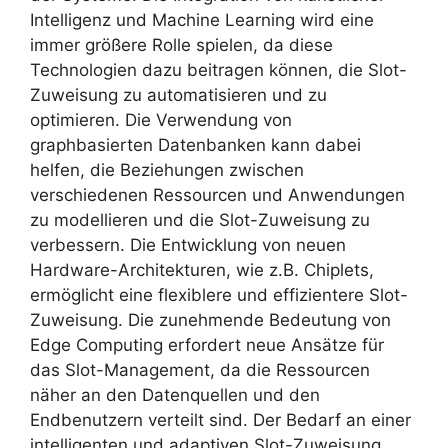
Intelligenz und Machine Learning wird eine
immer größere Rolle spielen, da diese
Technologien dazu beitragen können, die Slot-
Zuweisung zu automatisieren und zu
optimieren. Die Verwendung von
graphbasierten Datenbanken kann dabei
helfen, die Beziehungen zwischen
verschiedenen Ressourcen und Anwendungen
zu modellieren und die Slot-Zuweisung zu
verbessern. Die Entwicklung von neuen
Hardware-Architekturen, wie z.B. Chiplets,
ermöglicht eine flexiblere und effizientere Slot-
Zuweisung. Die zunehmende Bedeutung von
Edge Computing erfordert neue Ansätze für
das Slot-Management, da die Ressourcen
näher an den Datenquellen und den
Endbenutzern verteilt sind. Der Bedarf an einer
intelligenten und adaptiven Slot-Zuweisung