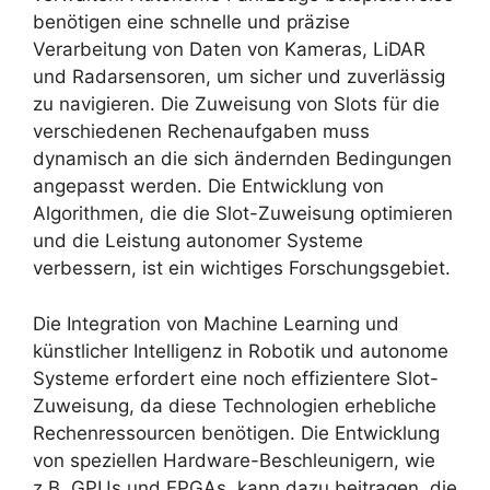
benötigen eine schnelle und präzise
Verarbeitung von Daten von Kameras, LiDAR
und Radarsensoren, um sicher und zuverlässig
zu navigieren. Die Zuweisung von Slots für die
verschiedenen Rechenaufgaben muss
dynamisch an die sich ändernden Bedingungen
angepasst werden. Die Entwicklung von
Algorithmen, die die Slot-Zuweisung optimieren
und die Leistung autonomer Systeme
verbessern, ist ein wichtiges Forschungsgebiet.
Die Integration von Machine Learning und
künstlicher Intelligenz in Robotik und autonome
Systeme erfordert eine noch effizientere Slot-
Zuweisung, da diese Technologien erhebliche
Rechenressourcen benötigen. Die Entwicklung
von speziellen Hardware-Beschleunigern, wie
z.B. GPUs und FPGAs, kann dazu beitragen, die