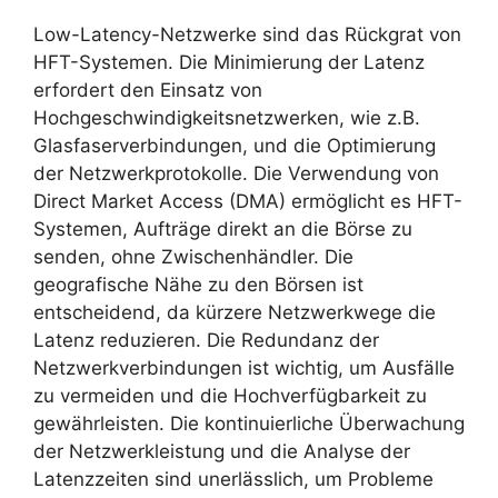
Low-Latency-Netzwerke sind das Rückgrat von
HFT-Systemen. Die Minimierung der Latenz
erfordert den Einsatz von
Hochgeschwindigkeitsnetzwerken, wie z.B.
Glasfaserverbindungen, und die Optimierung
der Netzwerkprotokolle. Die Verwendung von
Direct Market Access (DMA) ermöglicht es HFT-
Systemen, Aufträge direkt an die Börse zu
senden, ohne Zwischenhändler. Die
geografische Nähe zu den Börsen ist
entscheidend, da kürzere Netzwerkwege die
Latenz reduzieren. Die Redundanz der
Netzwerkverbindungen ist wichtig, um Ausfälle
zu vermeiden und die Hochverfügbarkeit zu
gewährleisten. Die kontinuierliche Überwachung
der Netzwerkleistung und die Analyse der
Latenzzeiten sind unerlässlich, um Probleme