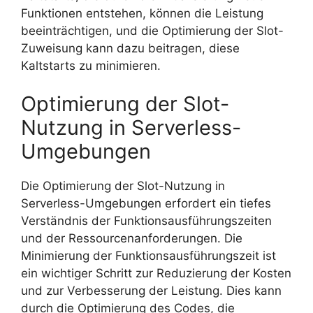
Funktionen entstehen, können die Leistung
beeinträchtigen, und die Optimierung der Slot-
Zuweisung kann dazu beitragen, diese
Kaltstarts zu minimieren.
Optimierung der Slot-
Nutzung in Serverless-
Umgebungen
Die Optimierung der Slot-Nutzung in
Serverless-Umgebungen erfordert ein tiefes
Verständnis der Funktionsausführungszeiten
und der Ressourcenanforderungen. Die
Minimierung der Funktionsausführungszeit ist
ein wichtiger Schritt zur Reduzierung der Kosten
und zur Verbesserung der Leistung. Dies kann
durch die Optimierung des Codes, die