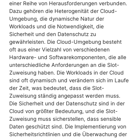
einer Reihe von Herausforderungen verbunden.
Dazu gehören die Heterogenität der Cloud-
Umgebung, die dynamische Natur der
Workloads und die Notwendigkeit, die
Sicherheit und den Datenschutz zu
gewährleisten. Die Cloud-Umgebung besteht
oft aus einer Vielzahl von verschiedenen
Hardware- und Softwarekomponenten, die alle
unterschiedliche Anforderungen an die Slot-
Zuweisung haben. Die Workloads in der Cloud
sind oft dynamisch und verändern sich im Laufe
der Zeit, was bedeutet, dass die Slot-
Zuweisung ständig angepasst werden muss.
Die Sicherheit und der Datenschutz sind in der
Cloud von größter Bedeutung, und die Slot-
Zuweisung muss sicherstellen, dass sensible
Daten geschützt sind. Die Implementierung von
Sicherheitsrichtlinien und die Überwachung der