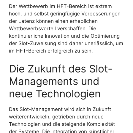
Der Wettbewerb im HFT-Bereich ist extrem
hoch, und selbst geringfügige Verbesserungen
der Latenz können einen erheblichen
Wettbewerbsvorteil verschaffen. Die
kontinuierliche Innovation und die Optimierung
der Slot-Zuweisung sind daher unerlässlich, um
im HFT-Bereich erfolgreich zu sein.
Die Zukunft des Slot-
Managements und
neue Technologien
Das Slot-Management wird sich in Zukunft
weiterentwickeln, getrieben durch neue
Technologien und die steigende Komplexität
der Systeme. Die Integration von künstlicher