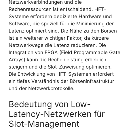
Netzwerkverbindungen und die
Rechenressourcen ist entscheidend. HFT-
Systeme erfordern dedizierte Hardware und
Software, die speziell für die Minimierung der
Latenz optimiert sind. Die Nähe zu den Börsen
ist ein weiterer wichtiger Faktor, da kürzere
Netzwerkwege die Latenz reduzieren. Die
Integration von FPGA (Field Programmable Gate
Arrays) kann die Rechenleistung erheblich
steigern und die Slot-Zuweisung optimieren.
Die Entwicklung von HFT-Systemen erfordert
ein tiefes Verständnis der Börseninfrastruktur
und der Netzwerkprotokolle.
Bedeutung von Low-
Latency-Netzwerken für
Slot-Management