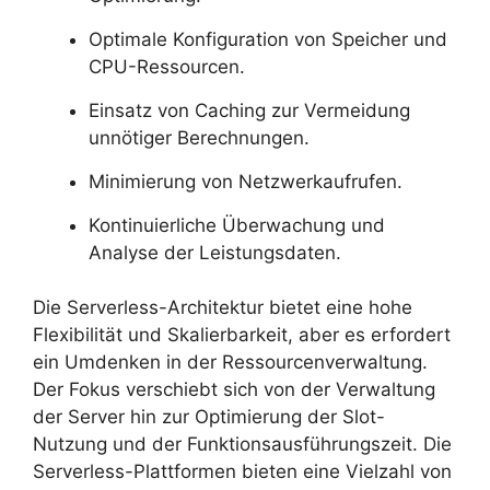
Optimale Konfiguration von Speicher und
CPU-Ressourcen.
Einsatz von Caching zur Vermeidung
unnötiger Berechnungen.
Minimierung von Netzwerkaufrufen.
Kontinuierliche Überwachung und
Analyse der Leistungsdaten.
Die Serverless-Architektur bietet eine hohe
Flexibilität und Skalierbarkeit, aber es erfordert
ein Umdenken in der Ressourcenverwaltung.
Der Fokus verschiebt sich von der Verwaltung
der Server hin zur Optimierung der Slot-
Nutzung und der Funktionsausführungszeit. Die
Serverless-Plattformen bieten eine Vielzahl von