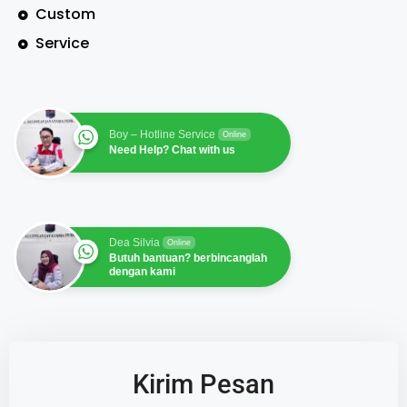
Custom
Service
Boy – Hotline Service
Online
Need Help? Chat with us
Dea Silvia
Online
Butuh bantuan? berbincanglah
dengan kami
Kirim Pesan