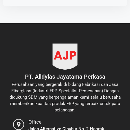
PT. Alldylas Jayatama Perkasa
Perusahaan yang bergerak di bidang Fabrikasi dan Jasa
Fiberglass (Industri FRP, Specialist Pemesanan) Dengan
didukung SDM yang berpengalaman kami selalu berusaha
memberikan kualitas produk FRP yang terbaik untuk para
pelanggan.
Office
Jalan Alternative Cibubur No. 2 Nagrak