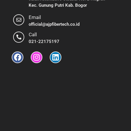
Kec. Gunung Putri Kab. Bogor
Email
official@ajpfibertech.co.id
Call
021-22175197