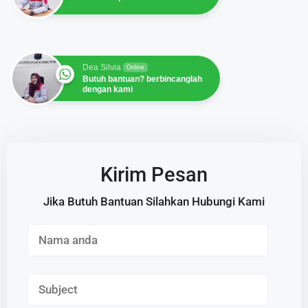
Dea Silvia
Online
Butuh bantuan? berbincanglah
dengan kami
Kirim Pesan
Jika Butuh Bantuan Silahkan Hubungi Kami