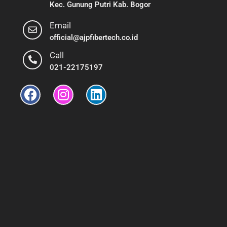
Kec. Gunung Putri Kab. Bogor
Email
official@ajpfibertech.co.id
Call
021-22175197