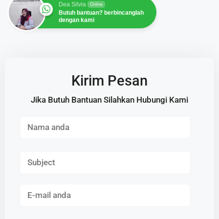
Dea Silvia
Online
Butuh bantuan? berbincanglah
dengan kami
Kirim Pesan
Jika Butuh Bantuan Silahkan Hubungi Kami