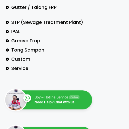
Gutter / Talang FRP
STP (Sewage Treatment Plant)
IPAL
Grease Trap
Tong Sampah
Custom
Service
Boy – Hotline Service
Online
Need Help? Chat with us