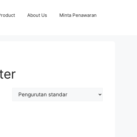
Product
About Us
Minta Penawaran
ter