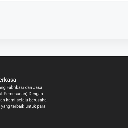
erkasa
ang Fabrikasi dan Jasa
list Pemesanan) Dengan
an kami selalu berusaha
yang terbaik untuk para