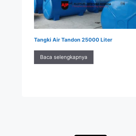
Tangki Air Tandon 25000 Liter
Baca selengkapnya