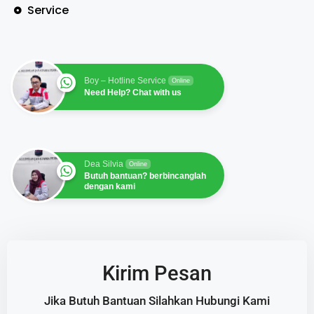
Service
Boy – Hotline Service
Online
Need Help? Chat with us
Dea Silvia
Online
Butuh bantuan? berbincanglah
dengan kami
Kirim Pesan
Jika Butuh Bantuan Silahkan Hubungi Kami