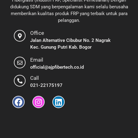
Fiberglass (Industri FRP, Specialist Pemesanan) Dengan
didukung SDM yang berpengalaman kami selalu berusaha
memberikan kualitas produk FRP yang terbaik untuk para
pelanggan.
Office
Jalan Alternative Cibubur No. 2 Nagrak
Kec. Gunung Putri Kab. Bogor
Email
official@ajpfibertech.co.id
Call
021-22175197