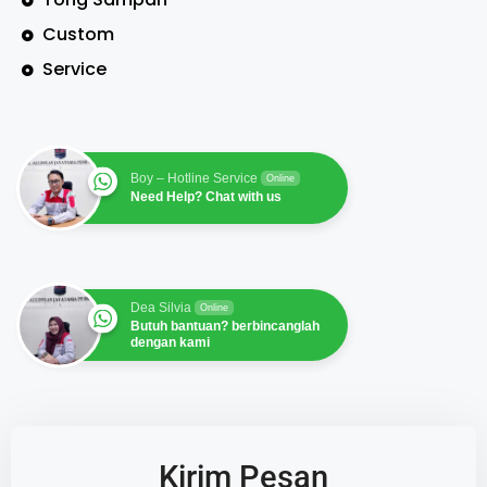
Custom
Service
Boy – Hotline Service
Online
Need Help? Chat with us
Dea Silvia
Online
Butuh bantuan? berbincanglah
dengan kami
Kirim Pesan