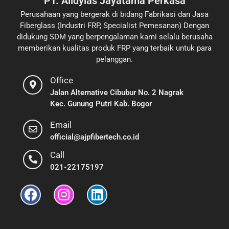
PT. Alldylas Jayatama Perkasa
Perusahaan yang bergerak di bidang Fabrikasi dan Jasa
Fiberglass (Industri FRP, Specialist Pemesanan) Dengan
didukung SDM yang berpengalaman kami selalu berusaha
memberikan kualitas produk FRP yang terbaik untuk para
pelanggan.
Office
Jalan Alternative Cibubur No. 2 Nagrak
Kec. Gunung Putri Kab. Bogor
Email
official@ajpfibertech.co.id
Call
021-22175197