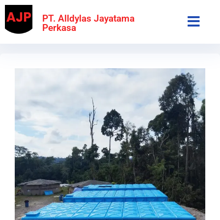
PT. Alldylas Jayatama
Perkasa