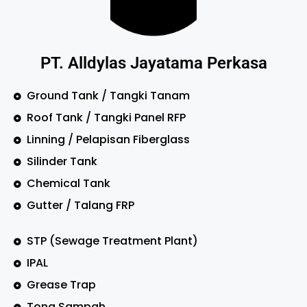
PT. Alldylas Jayatama Perkasa
Ground Tank / Tangki Tanam
Roof Tank / Tangki Panel RFP
Linning / Pelapisan Fiberglass
Silinder Tank
Chemical Tank
Gutter / Talang FRP
STP (Sewage Treatment Plant)
IPAL
Grease Trap
Tong Sampah