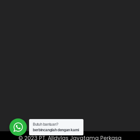
Butuh bantuan?
berbincanglah dengan kami
© 2023 PT. Alldylas Jayatama Perkasa