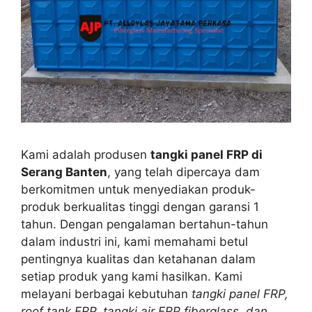
Kami adalah produsen
tangki panel FRP di
Serang Banten
, yang telah dipercaya dam
berkomitmen untuk menyediakan produk-
produk berkualitas tinggi dengan garansi 1
tahun. Dengan pengalaman bertahun-tahun
dalam industri ini, kami memahami betul
pentingnya kualitas dan ketahanan dalam
setiap produk yang kami hasilkan. Kami
melayani berbagai kebutuhan
tangki panel FRP,
roof tank FRP, tangki air FRP fiberglass, dan