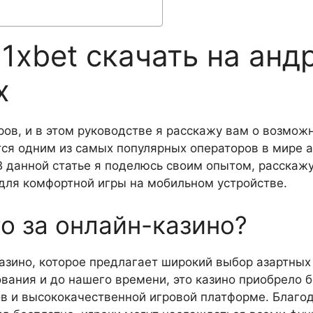
1xbet скачать на анд
х
ров, и в этом руководстве я расскажу вам о возможн
тся одним из самых популярных операторов в мире 
В данной статье я поделюсь своим опытом, расскажу
 для комфортной игры на мобильном устройстве.
то за онлайн-казино?
азино, которое предлагает широкий выбор азартных
ования и до нашего времени, это казино приобрело
ов и высококачественной игровой платформе. Благо