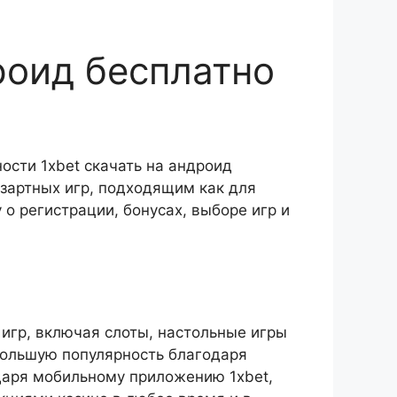
роид бесплатно
ости 1xbet скачать на андроид
азартных игр, подходящим как для
 о регистрации, бонусах, выборе игр и
 игр, включая слоты, настольные игры
 большую популярность благодаря
даря мобильному приложению 1xbet,