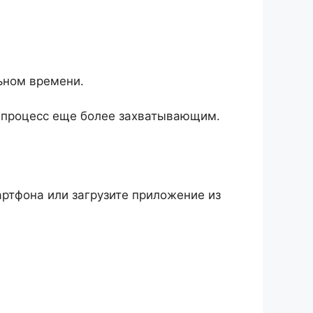
ьном времени.
й процесс еще более захватывающим.
артфона или загрузите приложение из