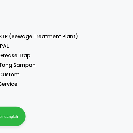
STP (Sewage Treatment Plant)
IPAL
Grease Trap
Tong Sampah
Custom
Service
bincanglah