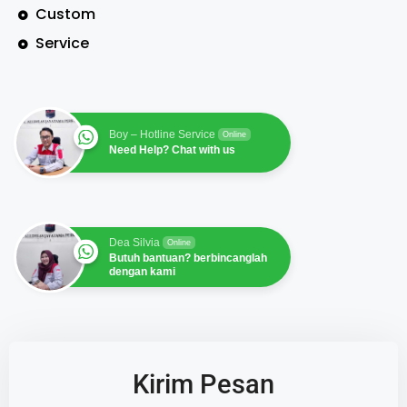
Custom
Service
Boy – Hotline Service
Online
Need Help? Chat with us
Dea Silvia
Online
Butuh bantuan? berbincanglah
dengan kami
Kirim Pesan