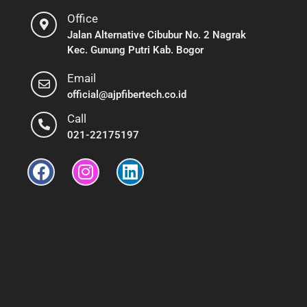
Office
Jalan Alternative Cibubur No. 2 Nagrak
Kec. Gunung Putri Kab. Bogor
Email
official@ajpfibertech.co.id
Call
021-22175197