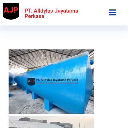
PT. Alldylas Jayatama
Perkasa