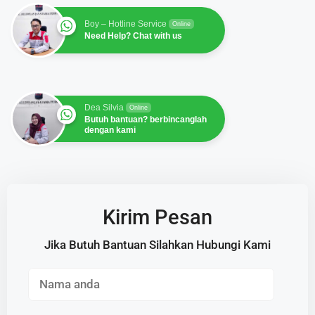
Boy – Hotline Service
Online
Need Help? Chat with us
Dea Silvia
Online
Butuh bantuan? berbincanglah
dengan kami
Kirim Pesan
Jika Butuh Bantuan Silahkan Hubungi Kami