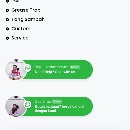
IPAL
Grease Trap
Tong Sampah
Custom
Service
Boy – Hotline Service
Online
Need Help? Chat with us
Dea Silvia
Online
Butuh bantuan? berbincanglah
dengan kami