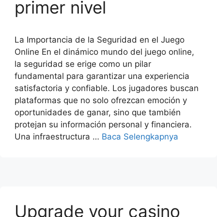
primer nivel
La Importancia de la Seguridad en el Juego
Online En el dinámico mundo del juego online,
la seguridad se erige como un pilar
fundamental para garantizar una experiencia
satisfactoria y confiable. Los jugadores buscan
plataformas que no solo ofrezcan emoción y
oportunidades de ganar, sino que también
protejan su información personal y financiera.
Una infraestructura …
Baca Selengkapnya
Upgrade your casino