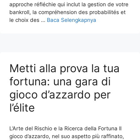
approche réfléchie qui inclut la gestion de votre
bankroll, la compréhension des probabilités et
le choix des …
Baca Selengkapnya
Metti alla prova la tua
fortuna: una gara di
gioco d’azzardo per
l’élite
L’Arte del Rischio e la Ricerca della Fortuna Il
gioco d’azzardo, nel suo aspetto più raffinato,