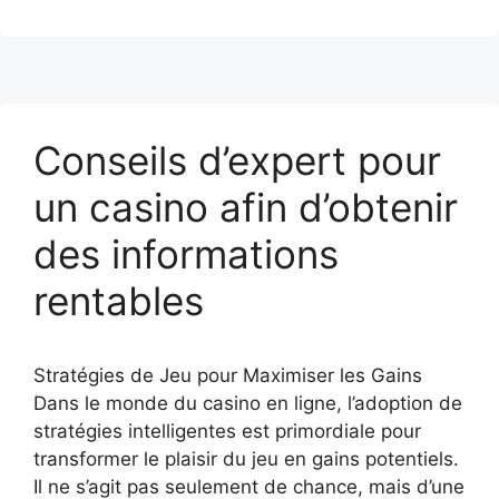
Conseils d’expert pour
un casino afin d’obtenir
des informations
rentables
Stratégies de Jeu pour Maximiser les Gains
Dans le monde du casino en ligne, l’adoption de
stratégies intelligentes est primordiale pour
transformer le plaisir du jeu en gains potentiels.
Il ne s’agit pas seulement de chance, mais d’une