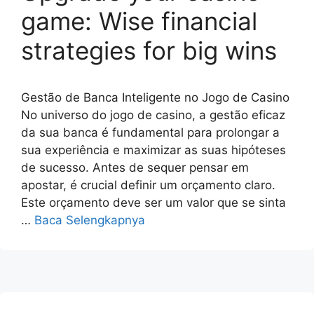
game: Wise financial
strategies for big wins
Gestão de Banca Inteligente no Jogo de Casino
No universo do jogo de casino, a gestão eficaz
da sua banca é fundamental para prolongar a
sua experiência e maximizar as suas hipóteses
de sucesso. Antes de sequer pensar em
apostar, é crucial definir um orçamento claro.
Este orçamento deve ser um valor que se sinta
…
Baca Selengkapnya