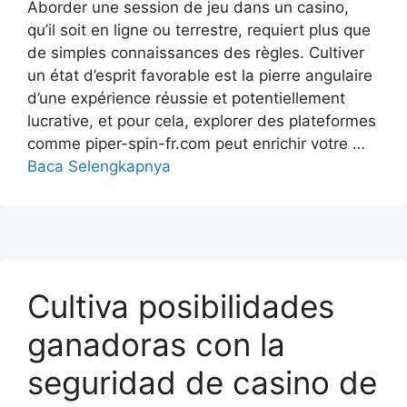
Aborder une session de jeu dans un casino,
qu’il soit en ligne ou terrestre, requiert plus que
de simples connaissances des règles. Cultiver
un état d’esprit favorable est la pierre angulaire
d’une expérience réussie et potentiellement
lucrative, et pour cela, explorer des plateformes
comme piper-spin-fr.com peut enrichir votre …
Baca Selengkapnya
Cultiva posibilidades
ganadoras con la
seguridad de casino de