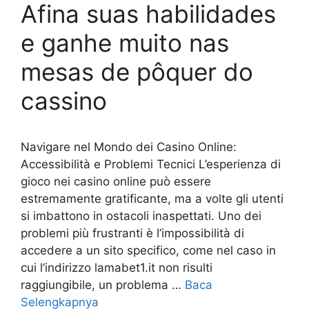
Afina suas habilidades
e ganhe muito nas
mesas de pôquer do
cassino
Navigare nel Mondo dei Casino Online:
Accessibilità e Problemi Tecnici L’esperienza di
gioco nei casino online può essere
estremamente gratificante, ma a volte gli utenti
si imbattono in ostacoli inaspettati. Uno dei
problemi più frustranti è l’impossibilità di
accedere a un sito specifico, come nel caso in
cui l’indirizzo lamabet1.it non risulti
raggiungibile, un problema …
Baca
Selengkapnya