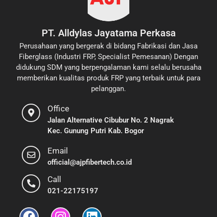
PT. Alldylas Jayatama Perkasa
Perusahaan yang bergerak di bidang Fabrikasi dan Jasa
Fiberglass (Industri FRP, Specialist Pemesanan) Dengan
didukung SDM yang berpengalaman kami selalu berusaha
memberikan kualitas produk FRP yang terbaik untuk para
pelanggan.
Office
Jalan Alternative Cibubur No. 2 Nagrak
Kec. Gunung Putri Kab. Bogor
Email
official@ajpfibertech.co.id
Call
021-22175197