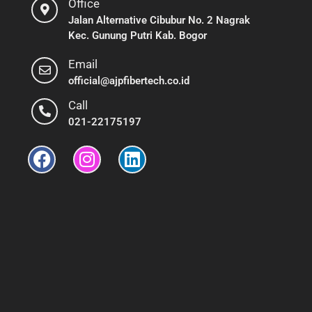
Office
Jalan Alternative Cibubur No. 2 Nagrak
Kec. Gunung Putri Kab. Bogor
Email
official@ajpfibertech.co.id
Call
021-22175197