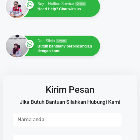
Boy – Hotline Service
Online
Need Help? Chat with us
Dea Silvia
Online
Butuh bantuan? berbincanglah
dengan kami
Kirim Pesan
Jika Butuh Bantuan Silahkan Hubungi Kami