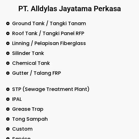
PT. Alldylas Jayatama Perkasa
Ground Tank / Tangki Tanam
Roof Tank / Tangki Panel RFP
Linning / Pelapisan Fiberglass
Silinder Tank
Chemical Tank
Gutter / Talang FRP
STP (Sewage Treatment Plant)
IPAL
Grease Trap
Tong Sampah
Custom
Service