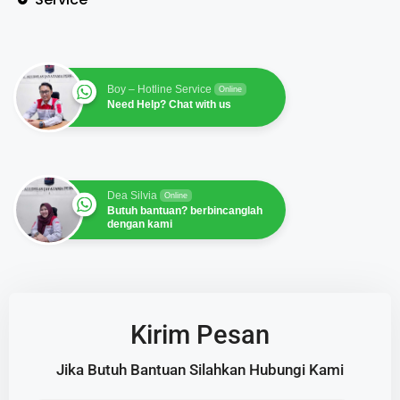
Boy – Hotline Service
Online
Need Help? Chat with us
Dea Silvia
Online
Butuh bantuan? berbincanglah
dengan kami
Kirim Pesan
Jika Butuh Bantuan Silahkan Hubungi Kami