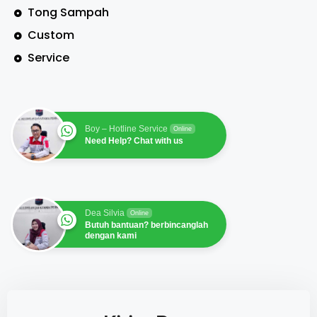
Tong Sampah
Custom
Service
Boy – Hotline Service
Online
Need Help? Chat with us
Dea Silvia
Online
Butuh bantuan? berbincanglah
dengan kami