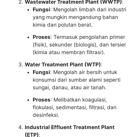
Wastewater Treatment Plant (WWTP)
:
Fungsi
: Mengolah limbah dari industri
yang mungkin mengandung bahan
kimia dan polutan berat.
Proses
: Termasuk pengolahan primer
(fisik), sekunder (biologis), dan tersier
(kimia atau membran filtrasi).
Water Treatment Plant (WTP)
:
Fungsi
: Mengolah air bersih untuk
konsumsi dari sumber alami seperti
sungai, danau, atau air tanah.
Proses
: Melibatkan koagulasi,
flokulasi, sedimentasi, filtrasi, dan
desinfeksi.
Industrial Effluent Treatment Plant
(ETP)
: