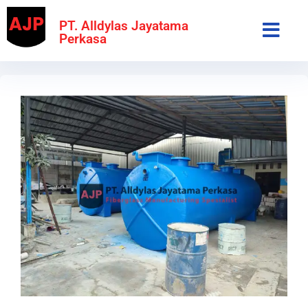
PT. Alldylas Jayatama
Perkasa