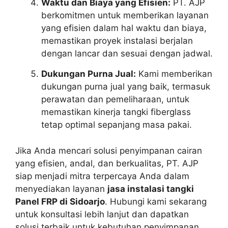
Waktu dan Biaya yang Efisien:
PT. AJP
berkomitmen untuk memberikan layanan
yang efisien dalam hal waktu dan biaya,
memastikan proyek instalasi berjalan
dengan lancar dan sesuai dengan jadwal.
Dukungan Purna Jual:
Kami memberikan
dukungan purna jual yang baik, termasuk
perawatan dan pemeliharaan, untuk
memastikan kinerja tangki fiberglass
tetap optimal sepanjang masa pakai.
Jika Anda mencari solusi penyimpanan cairan
yang efisien, andal, dan berkualitas, PT. AJP
siap menjadi mitra terpercaya Anda dalam
menyediakan layanan
jasa instalasi tangki
Panel FRP di Sidoarjo
. Hubungi kami sekarang
untuk konsultasi lebih lanjut dan dapatkan
solusi terbaik untuk kebutuhan penyimpanan