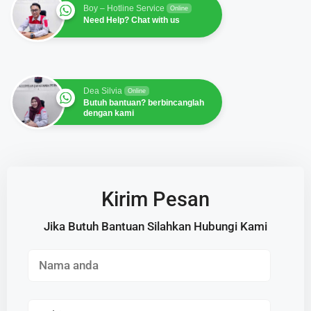
Boy – Hotline Service
Online
Need Help? Chat with us
Dea Silvia
Online
Butuh bantuan? berbincanglah
dengan kami
Kirim Pesan
Jika Butuh Bantuan Silahkan Hubungi Kami