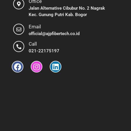
Office
Jalan Alternative Cibubur No. 2 Nagrak
Kec. Gunung Putri Kab. Bogor
Email
official@ajpfibertech.co.id
Call
021-22175197