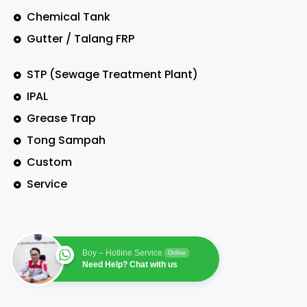
Chemical Tank
Gutter / Talang FRP
STP (Sewage Treatment Plant)
IPAL
Grease Trap
Tong Sampah
Custom
Service
Boy – Hotline Service
Online
Need Help? Chat with us