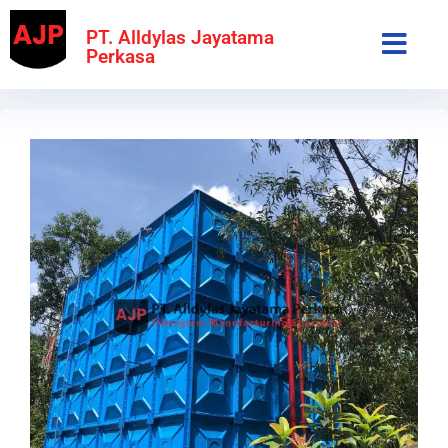
PT. Alldylas Jayatama
Perkasa