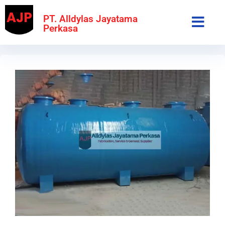
PT. Alldylas Jayatama
Perkasa