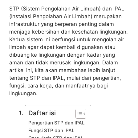
STP (Sistem Pengolahan Air Limbah) dan IPAL
(Instalasi Pengolahan Air Limbah) merupakan
infrastruktur yang berperan penting dalam
menjaga kebersihan dan kesehatan lingkungan.
Kedua sistem ini berfungsi untuk mengolah air
limbah agar dapat kembali digunakan atau
dibuang ke lingkungan dengan kadar yang
aman dan tidak merusak lingkungan. Dalam
artikel ini, kita akan membahas lebih lanjut
tentang STP dan IPAL, mulai dari pengertian,
fungsi, cara kerja, dan manfaatnya bagi
lingkungan.
Daftar isi
Pengertian STP dan IPAL
Fungsi STP dan IPAL