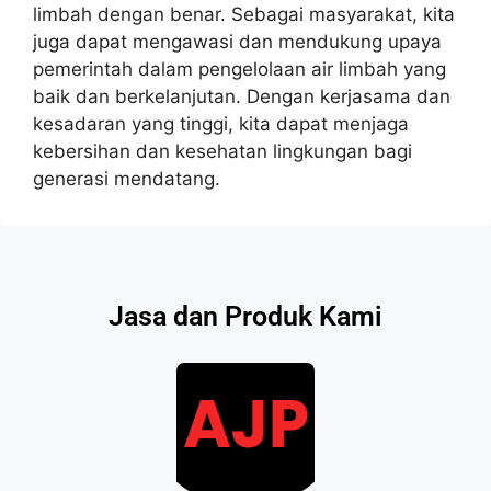
limbah dengan benar. Sebagai masyarakat, kita
juga dapat mengawasi dan mendukung upaya
pemerintah dalam pengelolaan air limbah yang
baik dan berkelanjutan. Dengan kerjasama dan
kesadaran yang tinggi, kita dapat menjaga
kebersihan dan kesehatan lingkungan bagi
generasi mendatang.
Jasa dan Produk Kami