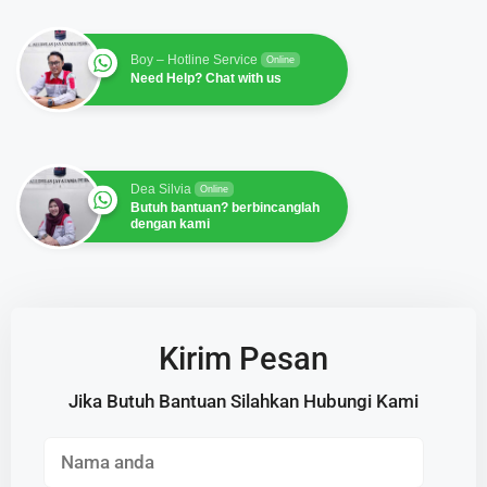
Boy – Hotline Service
Online
Need Help? Chat with us
Dea Silvia
Online
Butuh bantuan? berbincanglah
dengan kami
Kirim Pesan
Jika Butuh Bantuan Silahkan Hubungi Kami