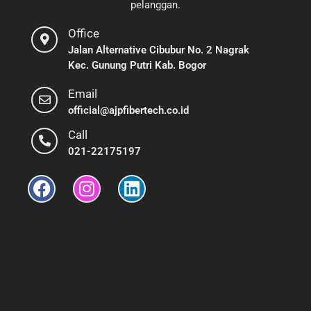
pelanggan.
Office
Jalan Alternative Cibubur No. 2 Nagrak
Kec. Gunung Putri Kab. Bogor
Email
official@ajpfibertech.co.id
Call
021-22175197