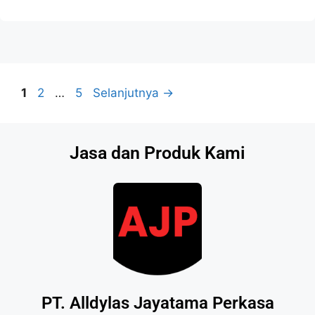
1
2
…
5
Selanjutnya
→
Jasa dan Produk Kami
PT. Alldylas Jayatama Perkasa