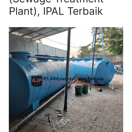
Plant), IPAL Terbaik