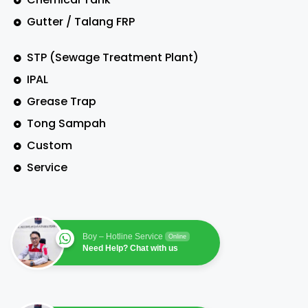
Gutter / Talang FRP
STP (Sewage Treatment Plant)
IPAL
Grease Trap
Tong Sampah
Custom
Service
Boy – Hotline Service
Online
Need Help? Chat with us