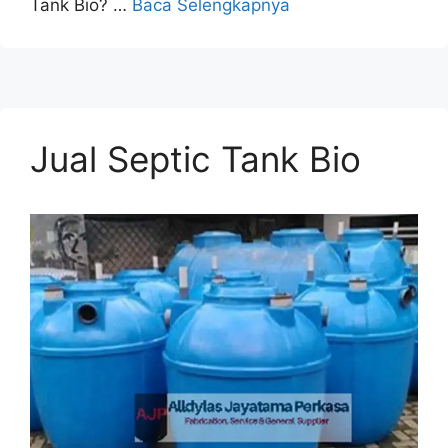
Tank Bio? …
Baca Selengkapnya
Jual Septic Tank Bio