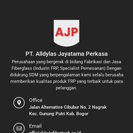
PT. Alldylas Jayatama Perkasa
Perusahaan yang bergerak di bidang Fabrikasi dan Jasa
Fiberglass (Industri FRP, Specialist Pemesanan) Dengan
didukung SDM yang berpengalaman kami selalu berusaha
memberikan kualitas produk FRP yang terbaik untuk para
pelanggan.
Office
Jalan Alternative Cibubur No. 2 Nagrak
Kec. Gunung Putri Kab. Bogor
Email
official@ajpfibertech.co.id