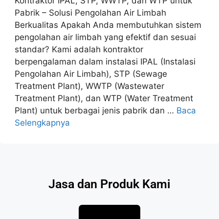
Kontraktor IPAL, STP, WWTP, dan WTP untuk
Pabrik – Solusi Pengolahan Air Limbah
Berkualitas Apakah Anda membutuhkan sistem
pengolahan air limbah yang efektif dan sesuai
standar? Kami adalah kontraktor
berpengalaman dalam instalasi IPAL (Instalasi
Pengolahan Air Limbah), STP (Sewage
Treatment Plant), WWTP (Wastewater
Treatment Plant), dan WTP (Water Treatment
Plant) untuk berbagai jenis pabrik dan …
Baca
Selengkapnya
Jasa dan Produk Kami