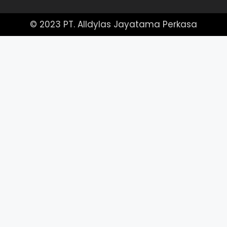
© 2023 PT. Alldylas Jayatama Perkasa