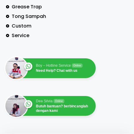
Grease Trap
Tong Sampah
Custom
Service
Boy – Hotline Service
Online
Need Help? Chat with us
Dea Silvia
Online
Butuh bantuan? berbincanglah
dengan kami