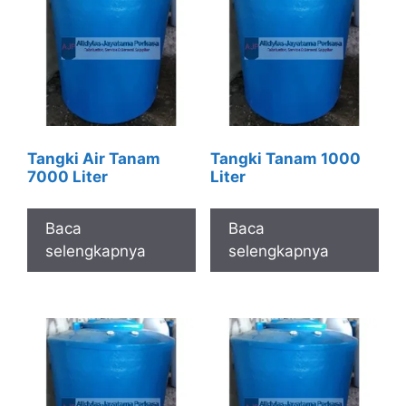
Tangki Air Tanam
Tangki Tanam 1000
7000 Liter
Liter
Baca
Baca
selengkapnya
selengkapnya