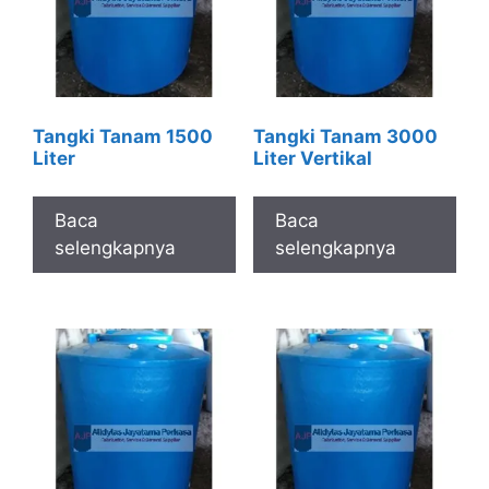
Tangki Tanam 1500
Tangki Tanam 3000
Liter
Liter Vertikal
Baca
Baca
selengkapnya
selengkapnya