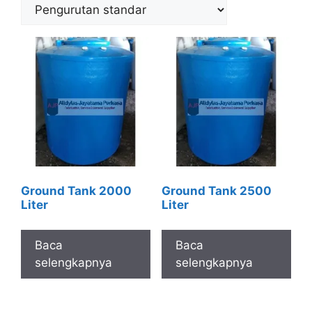
Ground Tank 2000
Ground Tank 2500
Liter
Liter
Baca
Baca
selengkapnya
selengkapnya