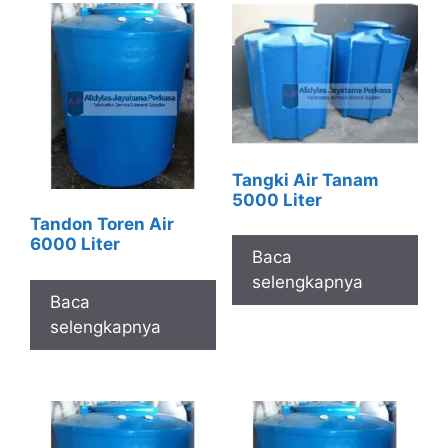
Tangki Air Tanam
5000 Liter
Tandon Toren Air
6000 Liter
Baca
selengkapnya
Baca
selengkapnya