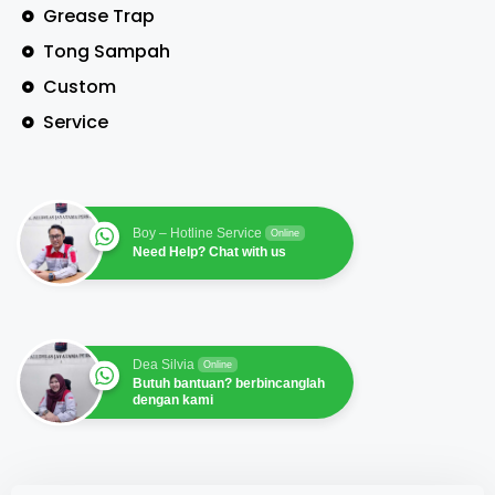
Grease Trap
Tong Sampah
Custom
Service
Boy – Hotline Service
Online
Need Help? Chat with us
Dea Silvia
Online
Butuh bantuan? berbincanglah
dengan kami