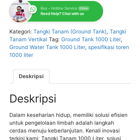
Boy – Hotline Service
Online
Need Help? Chat with us
Kategori:
Tangki Tanam (Ground Tank)
,
Tangki
Tanam Vertikal
Tag:
Ground Tank 1000 Liter
,
Ground Water Tank 1000 Liter
,
spesifikasi toren
1000 liter
Deskripsi
Deskripsi
Dalam keseharian hidup, memiliki solusi efisien
untuk pengelolaan limbah adalah langkah
cerdas menuju keberlanjutan. Kenali inovasi
terkini kami: Tangki Tanam 1000 Liter, solusi