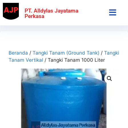
PT. Alldylas Jayatama
Perkasa
Beranda
/
Tangki Tanam (Ground Tank)
/
Tangki
Tanam Vertikal
/ Tangki Tanam 1000 Liter