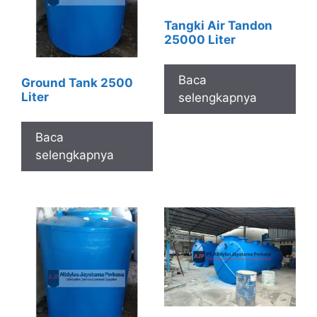
Tangki Air Tandon
25000 Liter
Baca
Ground Tank 2500
Liter
selengkapnya
Baca
selengkapnya