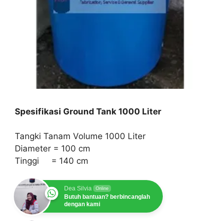
Spesifikasi Ground Tank 1000 Liter
Tangki Tanam Volume 1000 Liter
Diameter = 100 cm
Tinggi = 140 cm
Dea Silvia
Online
Butuh bantuan? berbincanglah
dengan kami