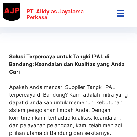
PT. Alldylas Jayatama
Perkasa
Solusi Terpercaya untuk Tangki IPAL di
Bandung: Keandalan dan Kualitas yang Anda
Cari
Apakah Anda mencari Supplier Tangki IPAL
terpercaya di Bandung? Kami adalah mitra yang
dapat diandalkan untuk memenuhi kebutuhan
sistem pengolahan limbah Anda. Dengan
komitmen kami terhadap kualitas, keandalan,
dan pelayanan pelanggan, kami telah menjadi
pilihan utama di Bandung dan sekitarnya.