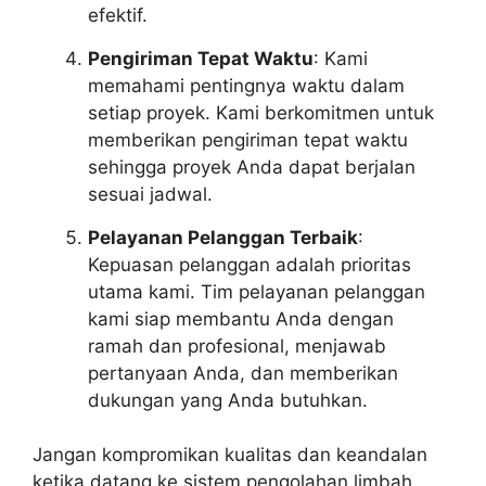
efektif.
Pengiriman Tepat Waktu
: Kami
memahami pentingnya waktu dalam
setiap proyek. Kami berkomitmen untuk
memberikan pengiriman tepat waktu
sehingga proyek Anda dapat berjalan
sesuai jadwal.
Pelayanan Pelanggan Terbaik
:
Kepuasan pelanggan adalah prioritas
utama kami. Tim pelayanan pelanggan
kami siap membantu Anda dengan
ramah dan profesional, menjawab
pertanyaan Anda, dan memberikan
dukungan yang Anda butuhkan.
Jangan kompromikan kualitas dan keandalan
ketika datang ke sistem pengolahan limbah.