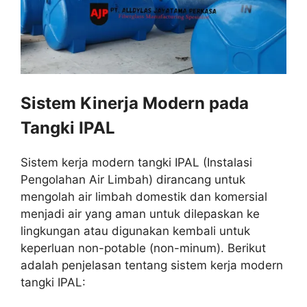
Sistem Kinerja Modern pada
Tangki IPAL
Sistem kerja modern tangki IPAL (Instalasi
Pengolahan Air Limbah) dirancang untuk
mengolah air limbah domestik dan komersial
menjadi air yang aman untuk dilepaskan ke
lingkungan atau digunakan kembali untuk
keperluan non-potable (non-minum). Berikut
adalah penjelasan tentang sistem kerja modern
tangki IPAL: