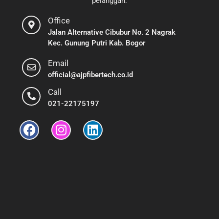
pelanggan.
Office
Jalan Alternative Cibubur No. 2 Nagrak
Kec. Gunung Putri Kab. Bogor
Email
official@ajpfibertech.co.id
Call
021-22175197