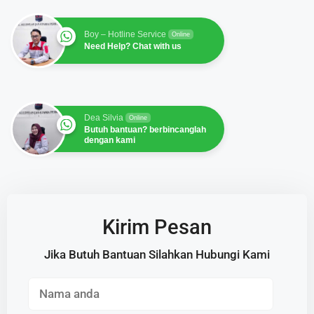
Boy – Hotline Service
Online
Need Help? Chat with us
Dea Silvia
Online
Butuh bantuan? berbincanglah
dengan kami
Kirim Pesan
Jika Butuh Bantuan Silahkan Hubungi Kami