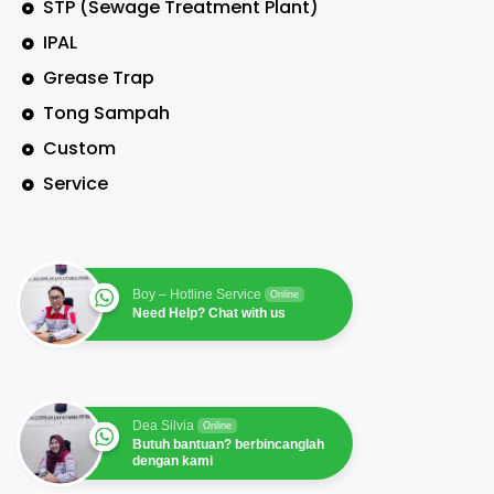
STP (Sewage Treatment Plant)
IPAL
Grease Trap
Tong Sampah
Custom
Service
Boy – Hotline Service
Online
Need Help? Chat with us
Dea Silvia
Online
Butuh bantuan? berbincanglah
dengan kami