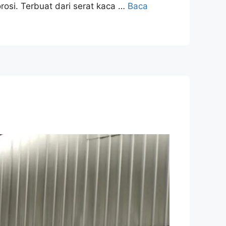
osi. Terbuat dari serat kaca …
Baca