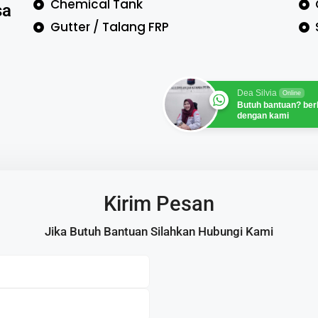
Chemical Tank
sa
Gutter / Talang FRP
Dea Silvia
Online
Butuh bantuan? ber
dengan kami
Kirim Pesan
Jika Butuh Bantuan Silahkan Hubungi Kami