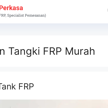
 Perkasa
 FRP, Specialist Pemesanan)
n Tangki FRP Murah
Tank FRP