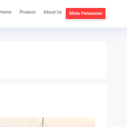
Home
Product
About Us
Minta Penawaran