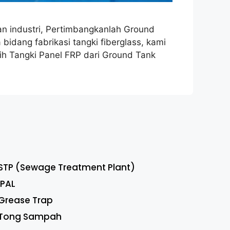
n industri, Pertimbangkanlah Ground
idang fabrikasi tangki fiberglass, kami
ih Tangki Panel FRP dari Ground Tank
STP (Sewage Treatment Plant)
IPAL
Grease Trap
Tong Sampah