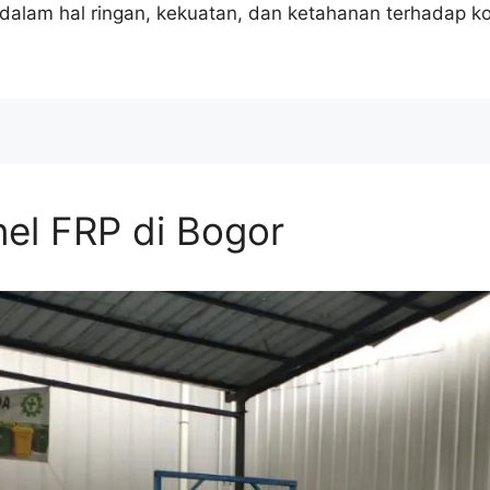
alam hal ringan, kekuatan, dan ketahanan terhadap kor
el FRP di Bogor