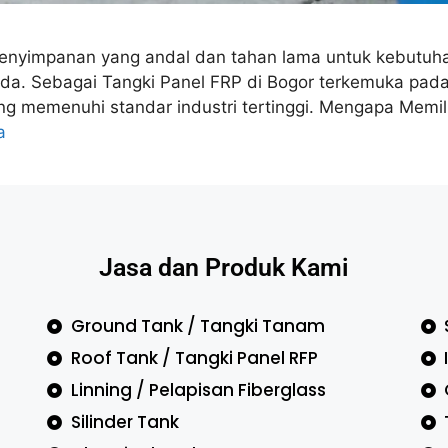
penyimpanan yang andal dan tahan lama untuk kebutuha
da. Sebagai Tangki Panel FRP di Bogor terkemuka pada b
ng memenuhi standar industri tertinggi. Mengapa Memil
a
Jasa dan Produk Kami
Ground Tank / Tangki Tanam
Roof Tank / Tangki Panel RFP
Linning / Pelapisan Fiberglass
Silinder Tank