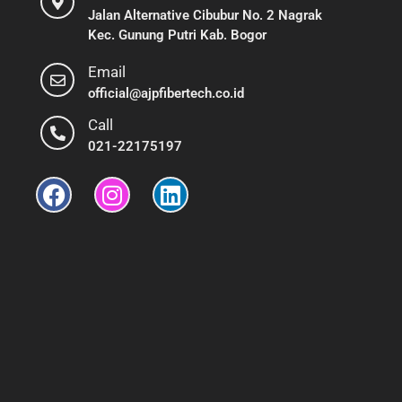
Jalan Alternative Cibubur No. 2 Nagrak
Kec. Gunung Putri Kab. Bogor
Email
official@ajpfibertech.co.id
Call
021-22175197