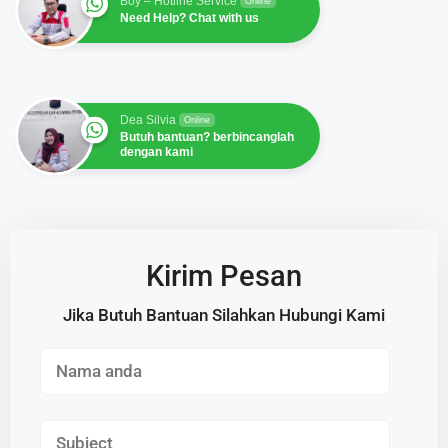
Boy – Hotline Service
Online
Need Help? Chat with us
Dea Silvia
Online
Butuh bantuan? berbincanglah
dengan kami
Kirim Pesan
Jika Butuh Bantuan Silahkan Hubungi Kami