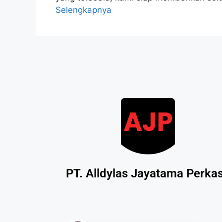
Selengkapnya
PT. Alldylas Jayatama Perka