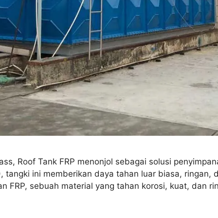
rglass, Roof Tank FRP menonjol sebagai solusi penyimp
), tangki ini memberikan daya tahan luar biasa, ringa
 FRP, sebuah material yang tahan korosi, kuat, dan r