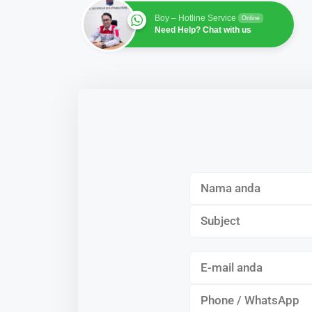
Boy – Hotline Service
Online
Need Help? Chat with us