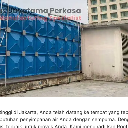
tinggi di Jakarta, Anda telah datang ke tempat yang te
butuhan penyimpanan air Anda dengan sempurna. Denga
usi terbaik untuk proyek Anda. Kami menghadirkan Roo