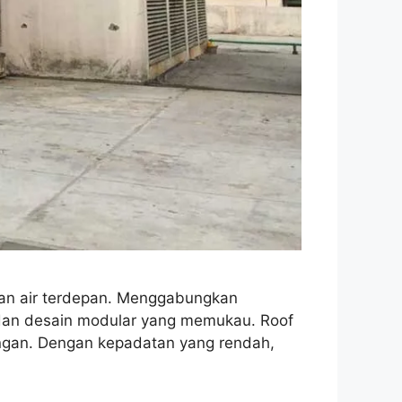
anan air terdepan. Menggabungkan
n, dan desain modular yang memukau. Roof
ingan. Dengan kepadatan yang rendah,