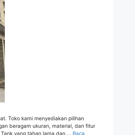
pat. Toko kami menyediakan pilihan
n beragam ukuran, material, dan fitur
f Tank yang tahan lama dan …
Baca