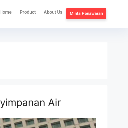
Home
Product
About Us
Minta Penawaran
yimpanan Air