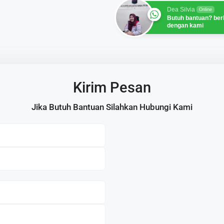
Dea Silvia
Online
Butuh bantuan? ber
dengan kami
Kirim Pesan
Jika Butuh Bantuan Silahkan Hubungi Kami