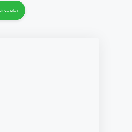
bincanglah