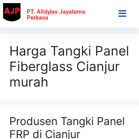
PT. Alldylas Jayatama
Perkasa
Harga Tangki Panel
Fiberglass Cianjur
murah
Produsen Tangki Panel
FRP di Cianjur