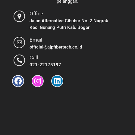
pelanggan.
Office
Jalan Alternative Cibubur No. 2 Nagrak
Kec. Gunung Putri Kab. Bogor
Email
official@ajpfibertech.co.id
Call
021-22175197