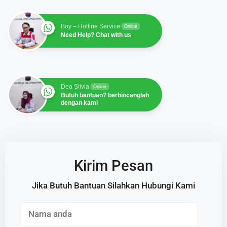
Boy – Hotline Service
Online
Need Help? Chat with us
Dea Silvia
Online
Butuh bantuan? berbincanglah
dengan kami
Kirim Pesan
Jika Butuh Bantuan Silahkan Hubungi Kami