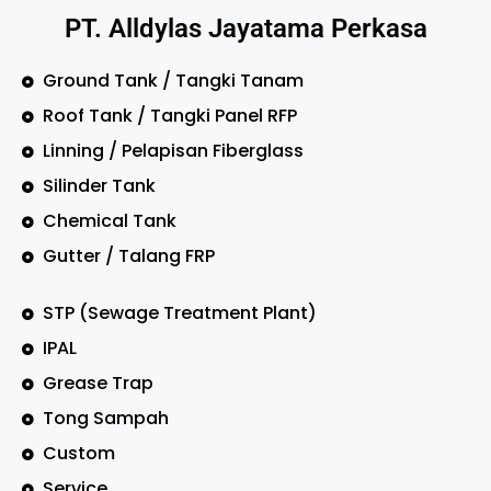
PT. Alldylas Jayatama Perkasa
Ground Tank / Tangki Tanam
Roof Tank / Tangki Panel RFP
Linning / Pelapisan Fiberglass
Silinder Tank
Chemical Tank
Gutter / Talang FRP
STP (Sewage Treatment Plant)
IPAL
Grease Trap
Tong Sampah
Custom
Service