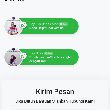
Boy – Hotline Service
Online
Need Help? Chat with us
Dea Silvia
Online
Butuh bantuan? berbincanglah
dengan kami
Kirim Pesan
Jika Butuh Bantuan Silahkan Hubungi Kami