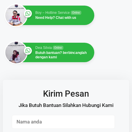
Boy – Hotline Service
Online
Need Help? Chat with us
Dea Silvia
Online
Butuh bantuan? berbincanglah
dengan kami
Kirim Pesan
Jika Butuh Bantuan Silahkan Hubungi Kami