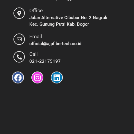
Office
Jalan Alternative Cibubur No. 2 Nagrak
Kec. Gunung Putri Kab. Bogor
Email
official@ajpfibertech.co.id
Call
021-22175197