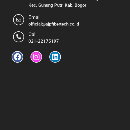
Kec. Gunung Putri Kab. Bogor
Email
official@ajpfibertech.co.id
Call
021-22175197