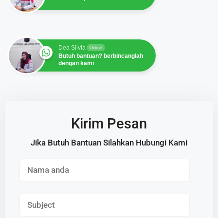
Dea Silvia
Online
Butuh bantuan? berbincanglah
dengan kami
Kirim Pesan
Jika Butuh Bantuan Silahkan Hubungi Kami