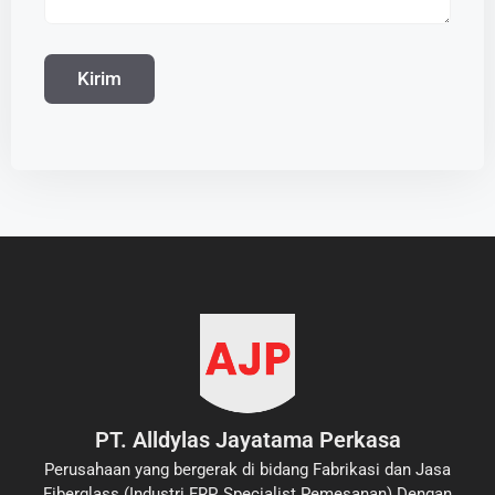
PT. Alldylas Jayatama Perkasa
Perusahaan yang bergerak di bidang Fabrikasi dan Jasa
Fiberglass (Industri FRP, Specialist Pemesanan) Dengan