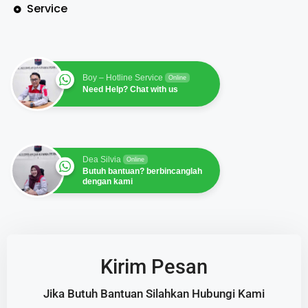
Service
Boy – Hotline Service
Online
Need Help? Chat with us
Dea Silvia
Online
Butuh bantuan? berbincanglah
dengan kami
Kirim Pesan
Jika Butuh Bantuan Silahkan Hubungi Kami