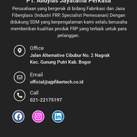
PT. Alldylas Jayatama Perkasa
Perusahaan yang bergerak di bidang Fabrikasi dan Jasa
Fiberglass (Industri FRP, Specialist Pemesanan) Dengan
didukung SDM yang berpengalaman kami selalu berusaha
memberikan kualitas produk FRP yang terbaik untuk para
pelanggan.
Office
Jalan Alternative Cibubur No. 2 Nagrak
Kec. Gunung Putri Kab. Bogor
Email
official@ajpfibertech.co.id
Call
021-22175197