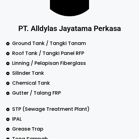
PT. Alldylas Jayatama Perkasa
Ground Tank / Tangki Tanam
Roof Tank / Tangki Panel RFP
Linning / Pelapisan Fiberglass
Silinder Tank
Chemical Tank
Gutter / Talang FRP
STP (Sewage Treatment Plant)
IPAL
Grease Trap
Tong Sampah