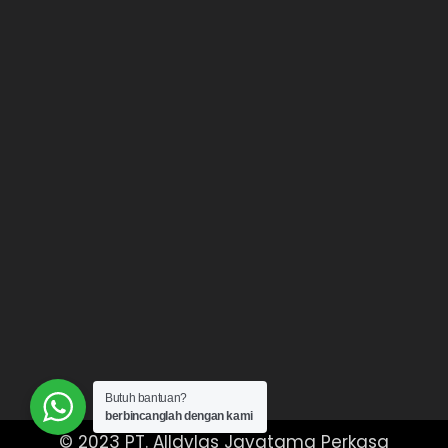
Butuh bantuan?
berbincanglah dengan kami
© 2023 PT. Alldylas Jayatama Perkasa