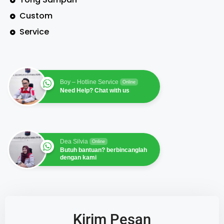
Custom
Service
Boy – Hotline Service
Online
Need Help? Chat with us
Dea Silvia
Online
Butuh bantuan? berbincanglah
dengan kami
Kirim Pesan