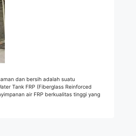
g aman dan bersih adalah suatu
Water Tank FRP (Fiberglass Reinforced
yimpanan air FRP berkualitas tinggi yang