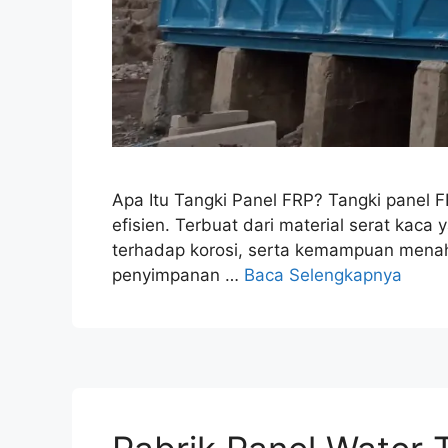
Apa Itu Tangki Panel FRP? Tangki panel F
efisien. Terbuat dari material serat kaca
terhadap korosi, serta kemampuan menahan
penyimpanan …
Baca Selengkapnya