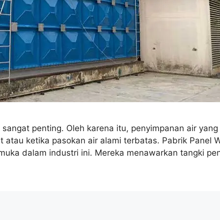
 sangat penting. Oleh karena itu, penyimpanan air yan
t atau ketika pasokan air alami terbatas. Pabrik Panel 
emuka dalam industri ini. Mereka menawarkan tangki pen