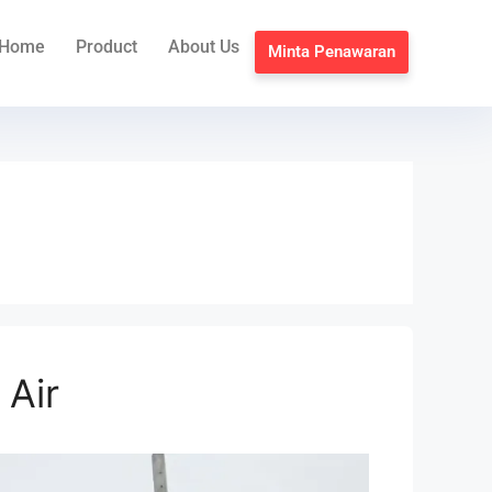
Home
Product
About Us
Minta Penawaran
 Air