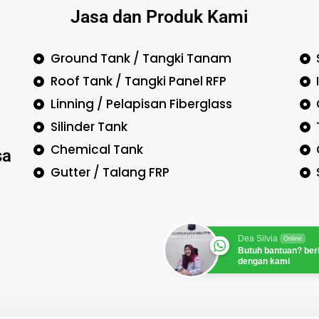
Jasa dan Produk Kami
Ground Tank / Tangki Tanam
Roof Tank / Tangki Panel RFP
Linning / Pelapisan Fiberglass
Silinder Tank
Chemical Tank
sa
Gutter / Talang FRP
Dea Silvia
Online
Butuh bantuan? ber
dengan kami