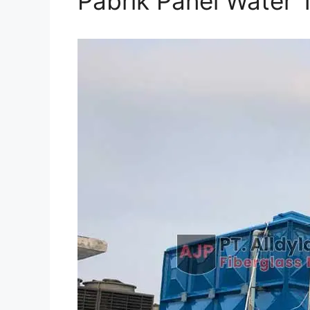
Pabrik Panel Water 