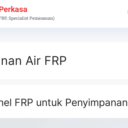
 Perkasa
 FRP, Specialist Pemesanan)
nan Air FRP
nel FRP untuk Penyimpanan