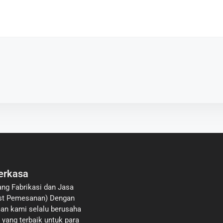
erkasa
ang Fabrikasi dan Jasa
list Pemesanan) Dengan
an kami selalu berusaha
yang terbaik untuk para