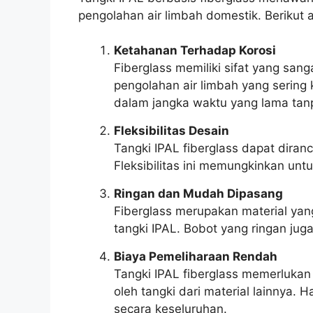
pengolahan air limbah domestik. Berikut 
Ketahanan Terhadap Korosi
Fiberglass memiliki sifat yang sang
pengolahan air limbah yang sering 
dalam jangka waktu yang lama tanp
Fleksibilitas Desain
Tangki IPAL fiberglass dapat diran
Fleksibilitas ini memungkinkan unt
Ringan dan Mudah Dipasang
Fiberglass merupakan material ya
tangki IPAL. Bobot yang ringan ju
Biaya Pemeliharaan Rendah
Tangki IPAL fiberglass memerlukan
oleh tangki dari material lainnya.
secara keseluruhan.