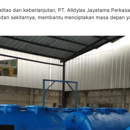
itas dan keberlanjutan, PT. Alldylas Jayatama Perkas
 dan sekitarnya, membantu menciptakan masa depan yan