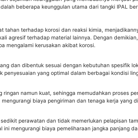
adalah beberapa keunggulan utama dari tangki IPAL berb
at tahan terhadap korosi dan reaksi kimia, menjadikanny
kali agresif terhadap material lainnya. Dengan demikia
a mengalami kerusakan akibat korosi.
cang dan dibentuk sesuai dengan kebutuhan spesifik lok
uk penyesuaian yang optimal dalam berbagai kondisi li
ng ringan namun kuat, sehingga memudahkan proses pen
ga mengurangi biaya pengiriman dan tenaga kerja yang 
 sedikit perawatan dan tidak memerlukan pelapisan ta
 Hal ini mengurangi biaya pemeliharaan jangka panjang