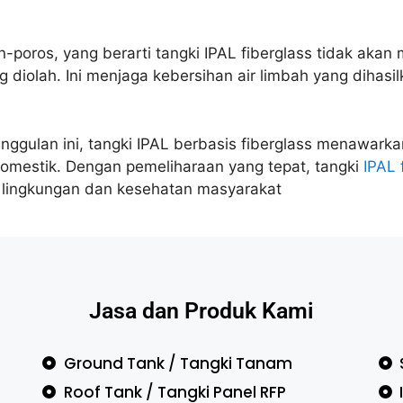
n-poros, yang berarti tangki IPAL fiberglass tidak aka
g diolah. Ini menjaga kebersihan air limbah yang diha
lan ini, tangki IPAL berbasis fiberglass menawarkan 
domestik. Dengan pemeliharaan yang tepat, tangki
IPAL 
 lingkungan dan kesehatan masyarakat
Jasa dan Produk Kami
Ground Tank / Tangki Tanam
Roof Tank / Tangki Panel RFP