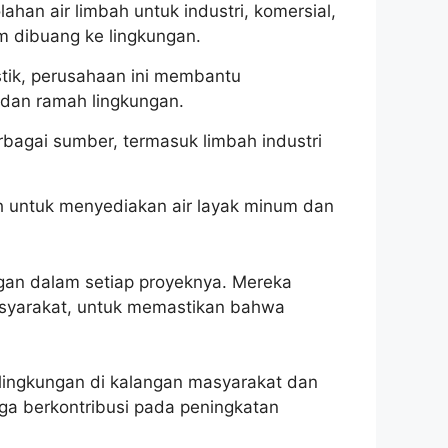
n air limbah untuk industri, komersial,
m dibuang ke lingkungan.
stik, perusahaan ini membantu
 dan ramah lingkungan.
rbagai sumber, termasuk limbah industri
h untuk menyediakan air layak minum dan
gan dalam setiap proyeknya. Mereka
asyarakat, untuk memastikan bahwa
 lingkungan di kalangan masyarakat dan
uga berkontribusi pada peningkatan