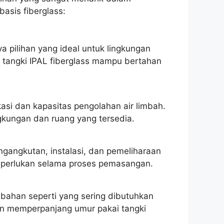
asis fiberglass:
a pilihan yang ideal untuk lingkungan
n, tangki IPAL fiberglass mampu bertahan
asi dan kapasitas pengolahan air limbah.
ngkungan dan ruang yang tersedia.
gangkutan, instalasi, dan pemeliharaan
diperlukan selama proses pemasangan.
mbahan seperti yang sering dibutuhkan
 dan memperpanjang umur pakai tangki