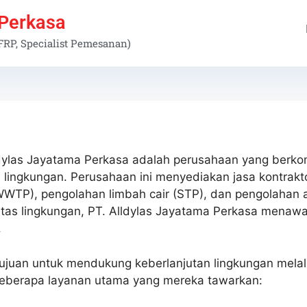
 Perkasa
 FRP, Specialist Pemesanan)
dylas Jayatama Perkasa adalah perusahaan yang berko
lingkungan. Perusahaan ini menyediakan jasa kontraktor
(WWTP), pengolahan limbah cair (STP), dan pengolahan 
tas lingkungan, PT. Alldylas Jayatama Perkasa menawa
.
ujuan untuk mendukung keberlanjutan lingkungan melalu
 beberapa layanan utama yang mereka tawarkan: