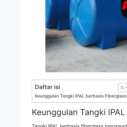
Daftar isi
Keunggulan Tangki IPAL berbasis Fiberglass
Keunggulan Tangki IPAL 
Tangki IPAL berbasis fiberglass menawa