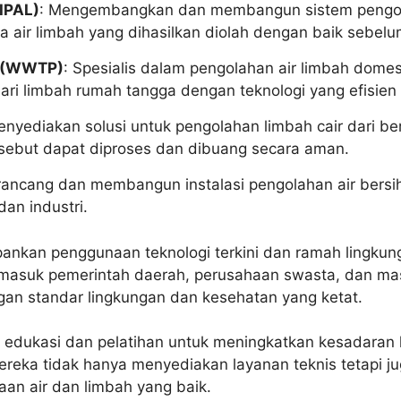
(IPAL)
: Mengembangkan dan membangun sistem pengolaha
air limbah yang dihasilkan diolah dengan baik sebelu
k (WWTP)
: Spesialis dalam pengolahan air limbah dome
i limbah rumah tangga dengan teknologi yang efisien
enyediakan solusi untuk pengolahan limbah cair dari be
rsebut dapat diproses dan dibuang secara aman.
rancang dan membangun instalasi pengolahan air bersi
dan industri.
ankan penggunaan teknologi terkini dan ramah lingkun
rmasuk pemerintah daerah, perusahaan swasta, dan m
ngan standar lingkungan dan kesehatan yang ketat.
ada edukasi dan pelatihan untuk meningkatkan kesadaran
ereka tidak hanya menyediakan layanan teknis tetapi j
an air dan limbah yang baik.