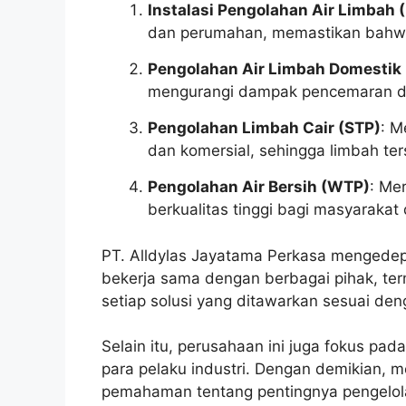
Instalasi Pengolahan Air Limbah 
dan perumahan, memastikan bahwa 
Pengolahan Air Limbah Domesti
mengurangi dampak pencemaran dar
Pengolahan Limbah Cair (STP)
: M
dan komersial, sehingga limbah te
Pengolahan Air Bersih (WTP)
: Me
berkualitas tinggi bagi masyarakat 
PT. Alldylas Jayatama Perkasa mengedep
bekerja sama dengan berbagai pihak, te
setiap solusi yang ditawarkan sesuai de
Selain itu, perusahaan ini juga fokus p
para pelaku industri. Dengan demikian, m
pemahaman tentang pentingnya pengelola