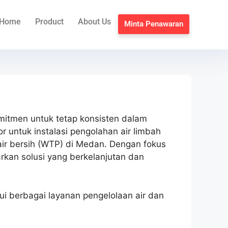
Home
Product
About Us
Minta Penawaran
mitmen untuk tetap konsisten dalam
 untuk instalasi pengolahan air limbah
air bersih (WTP) di Medan. Dengan fokus
rkan solusi yang berkelanjutan dan
i berbagai layanan pengelolaan air dan