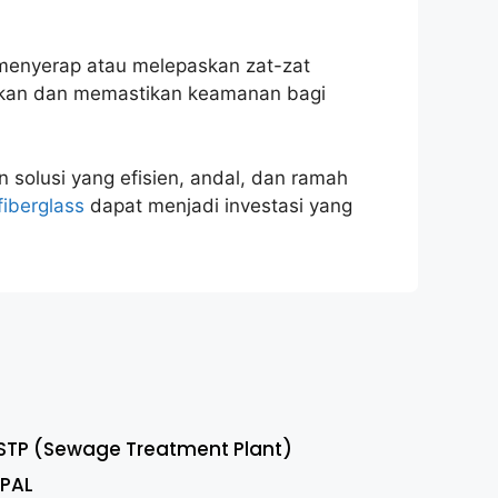
n menyerap atau melepaskan zat-zat
silkan dan memastikan keamanan bagi
solusi yang efisien, andal, dan ramah
fiberglass
dapat menjadi investasi yang
STP (Sewage Treatment Plant)
IPAL