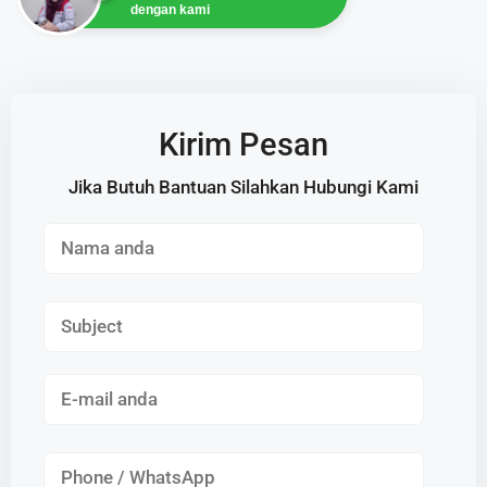
dengan kami
Kirim Pesan
Jika Butuh Bantuan Silahkan Hubungi Kami