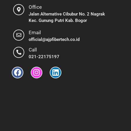
Office
Jalan Alternative Cibubur No. 2 Nagrak
Kec. Gunung Putri Kab. Bogor
Email
official@ajpfibertech.co.id
Call
021-22175197