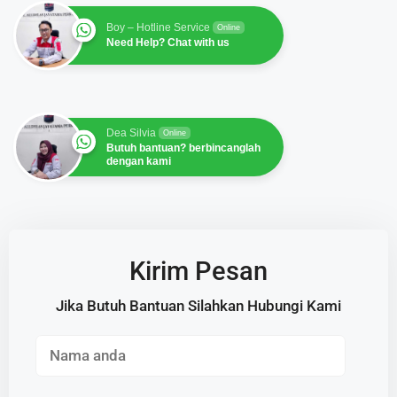
Boy – Hotline Service
Online
Need Help? Chat with us
Dea Silvia
Online
Butuh bantuan? berbincanglah
dengan kami
Kirim Pesan
Jika Butuh Bantuan Silahkan Hubungi Kami