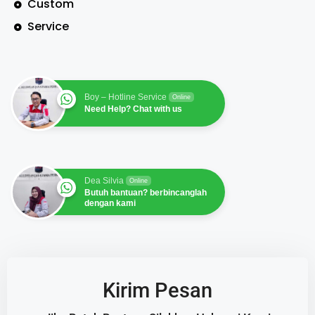
Custom
Service
Boy – Hotline Service
Online
Need Help? Chat with us
Dea Silvia
Online
Butuh bantuan? berbincanglah
dengan kami
Kirim Pesan