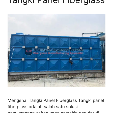
Mengenal Tangki Panel Fiberglass Tangki panel
fiberglass adalah salah satu solusi
penyimpanan cairan yang semakin populer di