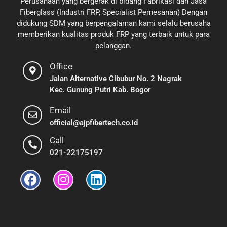
Perusahaan yang bergerak di bidang Fabrikasi dan Jasa
Fiberglass (Industri FRP, Specialist Pemesanan) Dengan
didukung SDM yang berpengalaman kami selalu berusaha
memberikan kualitas produk FRP yang terbaik untuk para
pelanggan.
Office
Jalan Alternative Cibubur No. 2 Nagrak
Kec. Gunung Putri Kab. Bogor
Email
official@ajpfibertech.co.id
Call
021-22175197