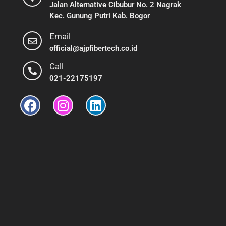
Jalan Alternative Cibubur No. 2 Nagrak
Kec. Gunung Putri Kab. Bogor
Email
official@ajpfibertech.co.id
Call
021-22175197