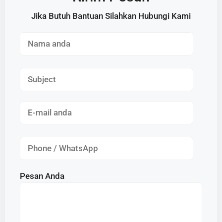
Jika Butuh Bantuan Silahkan Hubungi Kami
Pesan Anda