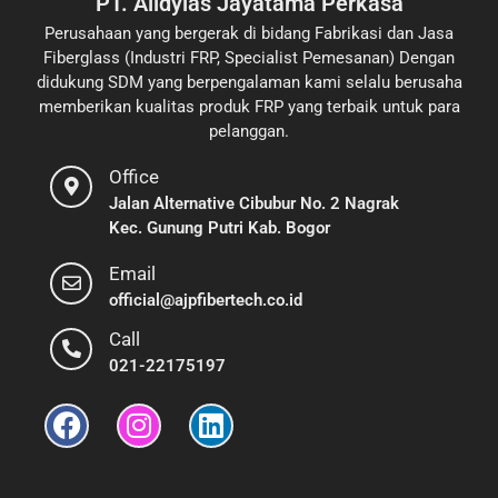
PT. Alldylas Jayatama Perkasa
Perusahaan yang bergerak di bidang Fabrikasi dan Jasa
Fiberglass (Industri FRP, Specialist Pemesanan) Dengan
didukung SDM yang berpengalaman kami selalu berusaha
memberikan kualitas produk FRP yang terbaik untuk para
pelanggan.
Office
Jalan Alternative Cibubur No. 2 Nagrak
Kec. Gunung Putri Kab. Bogor
Email
official@ajpfibertech.co.id
Call
021-22175197