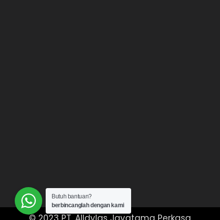
Butuh bantuan?
berbincanglah dengan kami
© 2023 PT. Alldylas Jayatama Perkasa