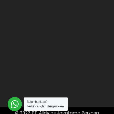
Butuh bantuan?
berbincanglah dengan kami
© 2023 PT. Alldylas Jayatama Perkasa