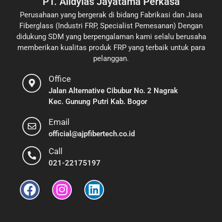
PT. Alldylas Jayatama Perkasa
Perusahaan yang bergerak di bidang Fabrikasi dan Jasa
Fiberglass (Industri FRP, Specialist Pemesanan) Dengan
didukung SDM yang berpengalaman kami selalu berusaha
memberikan kualitas produk FRP yang terbaik untuk para
pelanggan.
Office
Jalan Alternative Cibubur No. 2 Nagrak
Kec. Gunung Putri Kab. Bogor
Email
official@ajpfibertech.co.id
Call
021-22175197