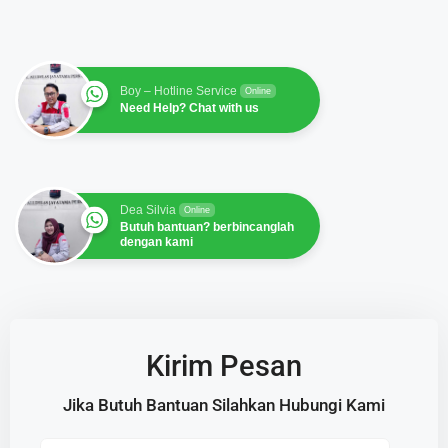
Boy – Hotline Service
Online
Need Help? Chat with us
Dea Silvia
Online
Butuh bantuan? berbincanglah
dengan kami
Kirim Pesan
Jika Butuh Bantuan Silahkan Hubungi Kami