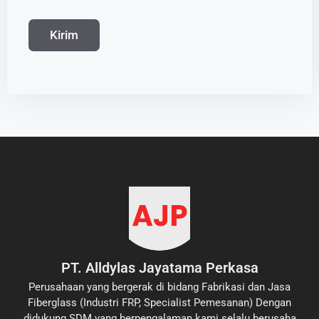
PT. Alldylas Jayatama Perkasa
Perusahaan yang bergerak di bidang Fabrikasi dan Jasa
Fiberglass (Industri FRP, Specialist Pemesanan) Dengan
didukung SDM yang berpengalaman kami selalu berusaha