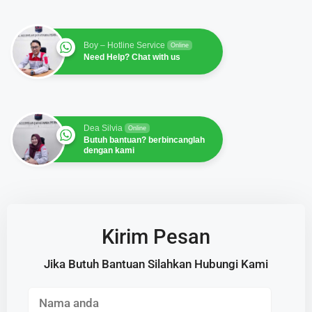
Boy – Hotline Service
Online
Need Help? Chat with us
Dea Silvia
Online
Butuh bantuan? berbincanglah
dengan kami
Kirim Pesan
Jika Butuh Bantuan Silahkan Hubungi Kami