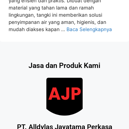
yang efisien dan praktis. Dibuat dengan
material yang tahan lama dan ramah
lingkungan, tangki ini memberikan solusi
penyimpanan air yang aman, higienis, dan
mudah diakses kapan …
Baca Selengkapnya
Jasa dan Produk Kami
PT. Alldylas Jayatama Perkasa