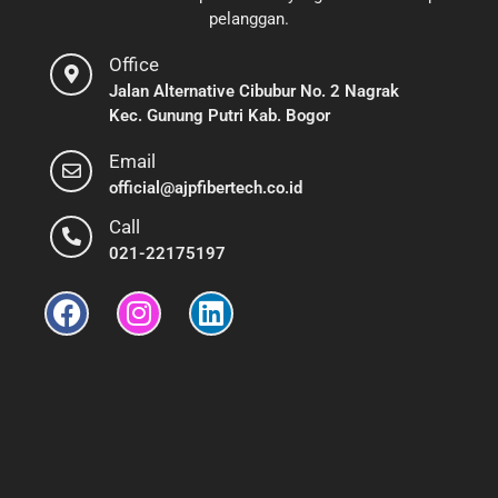
pelanggan.
Office
Jalan Alternative Cibubur No. 2 Nagrak
Kec. Gunung Putri Kab. Bogor
Email
official@ajpfibertech.co.id
Call
021-22175197